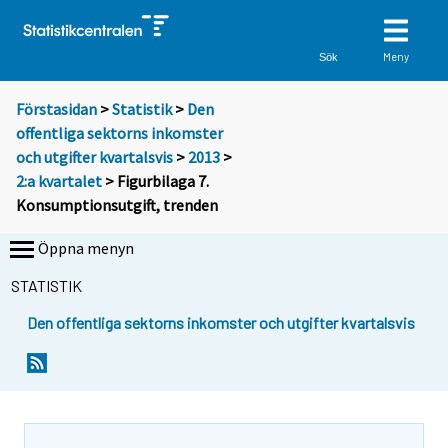
Meny
Sök
Förstasidan
>
Statistik
>
Den
offentliga sektorns inkomster
och utgifter kvartalsvis
>
2013
>
2:a kvartalet
> Figurbilaga 7.
Konsumptionsutgift, trenden
Öppna menyn
STATISTIK
Den offentliga sektorns inkomster och utgifter kvartalsvis