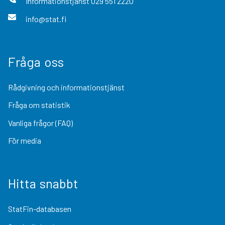
Informationstjänst
029 551 2220
info@stat.fi
Fråga oss
Rådgivning och informationstjänst
Fråga om statistik
Vanliga frågor (FAQ)
För media
Hitta snabbt
StatFin-databasen