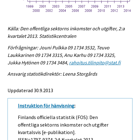
Källa: Den offentliga sektorns inkomster och utgifter, 2:a
kvartalet 2013. Statistikcentralen
Förfrågningar: Jouni Pulkka 09 1734 3532, Teuvo
Laukkarinen 09 1734 3315, Anu Karhu 09 1734 3325,
Jukka Hytönen 09 1734 3484,
rahoitus.tilinpito@stat.fi
Ansvarig statistikdirektör: Leena Storgårds
Uppdaterad 30.9.2013
Instruktion för hänvisning
:
Finlands officiella statistik (FOS): Den
offentliga sektorns inkomster och utgifter
kvartalsvis [e-publikation].
ISSN=1797-9374.
2:a Kvartalet
2013,