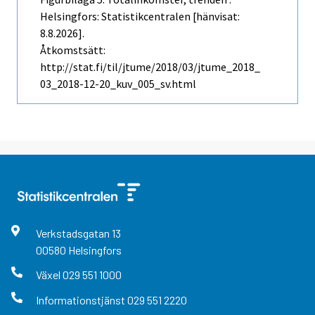
Helsingfors: Statistikcentralen [hänvisat:
8.8.2026].
Åtkomstsätt:
http://stat.fi/til/jtume/2018/03/jtume_2018_
03_2018-12-20_kuv_005_sv.html
Verkstadsgatan
13
00580
Helsingfors
Växel
029 551 1000
Informationstjänst
029 551 2220