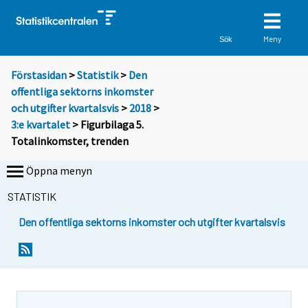
Meny
Sök
Förstasidan
>
Statistik
>
Den
offentliga sektorns inkomster
och utgifter kvartalsvis
>
2018
>
3:e kvartalet
> Figurbilaga 5.
Totalinkomster, trenden
Öppna menyn
STATISTIK
Den offentliga sektorns inkomster och utgifter kvartalsvis