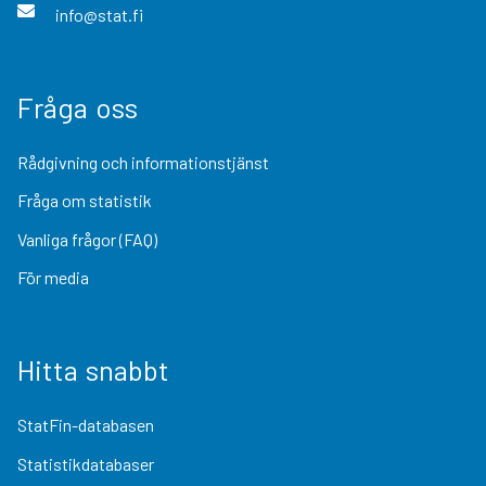
info@stat.fi
Fråga oss
Rådgivning och informationstjänst
Fråga om statistik
Vanliga frågor (FAQ)
För media
Hitta snabbt
StatFin-databasen
Statistikdatabaser