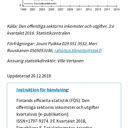
Källa: Den offentliga sektorns inkomster och utgifter, 3:e
kvartalet 2018. Statistikcentralen
Förfrågningar: Jouni Pulkka 029 551 3532, Meri
Ruuskanen 0505053186,
rahoitus.tilinpito@stat.fi
Ansvarig statistikdirektör: Ville Vertanen
Uppdaterad 20.12.2018
Instruktion för hänvisning
:
Finlands officiella statistik (FOS): Den
offentliga sektorns inkomster och utgifter
kvartalsvis [e-publikation].
ISSN=1797-9374.
3:e Kvartalet
2018,
Figurbilaga 5. Totalinkomster, trenden .