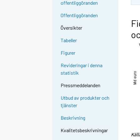
offentliggöranden
Offentliggöranden
Fi
Översikter
oc
Tabeller
Figurer
Revideringar i denna
statistik
Pressmeddelanden
Utbud av produkter och
tjänster
Beskrivning
Kvalitetsbeskrivningar
Käll