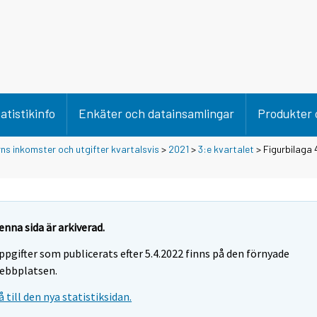
atistikinfo
Enkäter och datainsamlingar
Produkter 
rns inkomster och utgifter kvartalsvis
>
2021
>
3:e kvartalet
> Figurbilaga 
enna sida är arkiverad.
ppgifter som publicerats efter 5.4.2022 finns på den förnyade
ebbplatsen.
å till den nya statistiksidan.