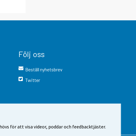
Följ oss
Beställ nyhetsbrev
Twitter
vs för att visa videor, poddar och feedbacktjäster.