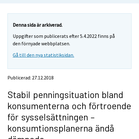
o
u
u
u
a
a
a
r
r
r
e
e
Denna sida är arkiverad.
m
m
e
Uppgifter som publicerats efter 5.4.2022 finns på
o
o
m
v
v
den förnyade webbplatsen.
o
i
i
v
Gå till den nya statistiksidan.
n
n
i
g
g
t
t
n
o
o
g
Publicerad: 27.12.2018
a
a
t
n
n
o
Stabil penningsituation bland
o
o
a
t
t
konsumenterna och förtroende
h
h
n
e
e
o
för sysselsättningen –
r
r
t
s
s
konsumtionsplanerna ändå
h
e
e
e
r
r