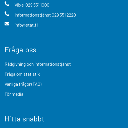
Växel
029 551 1000
Informationstjänst
029 551 2220
info@stat.fi
Fråga oss
Rådgivning och informationstjänst
Fråga om statistik
Vanliga frågor (FAQ)
För media
Hitta snabbt