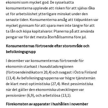
ekonomi som mycket god. De sysselsatta
konsumenterna upplevde att risken för att själva råka
ut för arbetslöshet ytterligare minskat under den
senaste tiden. Konsumenterna ansåg att tidpunkten var
mycket gynnsam för att spara men inte längre för att
ta lån och köpa kapitalvaror. Planerna på att använda
pengar var för det mesta återhållsamma före jul.
Konsumenternas förtroende efter storområde och
befolkningsgrupp
I december var konsumenternas förtroende för
ekonomin starkast i huvudstadsregionen
(förtroendeindikatorn 20,4) och svagast i Östra Finland
(13,4). Av befolkningsgrupperna var högre tjänstemän
de klart mest optimistiska (27,4). Mest pessimistiska
när det gäller den ekonomiska utvecklingen var
pensionärer (6,9), och arbetslösa (13,1).
Förekomsten av apparater i hushållen i november