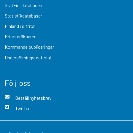
StatFin-databasen
Statistikdatabaser
Finland i siffror
Prisomräknaren
Kommande publiceringar
Undersökningsmaterial
Följ oss
Beställ nyhetsbrev
Twitter