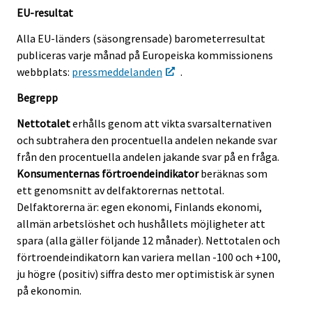
EU-resultat
Alla EU-länders (säsongrensade) barometerresultat
publiceras varje månad på Europeiska kommissionens
webbplats:
pressmeddelanden
.
Begrepp
Nettotalet
erhålls genom att vikta svarsalternativen
och subtrahera den procentuella andelen nekande svar
från den procentuella andelen jakande svar på en fråga.
Konsumenternas förtroendeindikator
beräknas som
ett genomsnitt av delfaktorernas nettotal.
Delfaktorerna är: egen ekonomi, Finlands ekonomi,
allmän arbetslöshet och hushållets möjligheter att
spara (alla gäller följande 12 månader). Nettotalen och
förtroendeindikatorn kan variera mellan -100 och +100,
ju högre (positiv) siffra desto mer optimistisk är synen
på ekonomin.