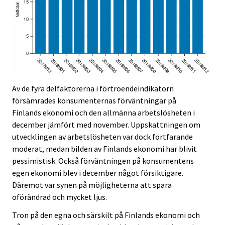
Av de fyra delfaktorerna i förtroendeindikatorn
försämrades konsumenternas förväntningar på
Finlands ekonomi och den allmänna arbetslösheten i
december jämfört med november. Uppskattningen om
utvecklingen av arbetslösheten var dock fortfarande
moderat, medan bilden av Finlands ekonomi har blivit
pessimistisk. Också förväntningen på konsumentens
egen ekonomi blev i december något försiktigare.
Däremot var synen på möjligheterna att spara
oförändrad och mycket ljus.
Tron på den egna och särskilt på Finlands ekonomi och