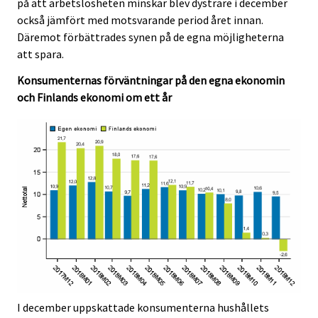
på att arbetslösheten minskar blev dystrare i december
också jämfört med motsvarande period året innan.
Däremot förbättrades synen på de egna möjligheterna
att spara.
Konsumenternas förväntningar på den egna ekonomin
och Finlands ekonomi om ett år
I december uppskattade konsumenterna hushållets