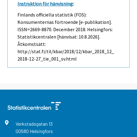
Instruktion för hänvisning
:
Finlands officiella statistik (FOS):
Konsumenternas förtroende [e-publikation].
ISSN=2669-8870.
December
2018. Helsingfors:
Statistikcentralen [hänvisat: 10.8.2026].
Åtkomstsätt:
http://stat.fi/til/kbar/2018/12/kbar_2018_12_
2018-12-27_tie_001_sv.html
Verkstadsgatan
13
00580
Helsingfors