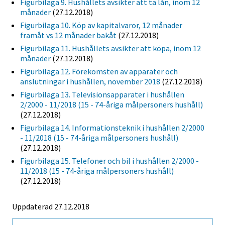
Figurbilaga 9. Hushållets avsikter att ta lån, inom 12
månader
(27.12.2018)
Figurbilaga 10. Köp av kapitalvaror, 12 månader
framåt vs 12 månader bakåt
(27.12.2018)
Figurbilaga 11. Hushållets avsikter att köpa, inom 12
månader
(27.12.2018)
Figurbilaga 12. Förekomsten av apparater och
anslutningar i hushållen, november 2018
(27.12.2018)
Figurbilaga 13. Televisionsapparater i hushållen
2/2000 - 11/2018 (15 - 74-åriga målpersoners hushåll)
(27.12.2018)
Figurbilaga 14. Informationsteknik i hushållen 2/2000
- 11/2018 (15 - 74-åriga målpersoners hushåll)
(27.12.2018)
Figurbilaga 15. Telefoner och bil i hushållen 2/2000 -
11/2018 (15 - 74-åriga målpersoners hushåll)
(27.12.2018)
Uppdaterad 27.12.2018