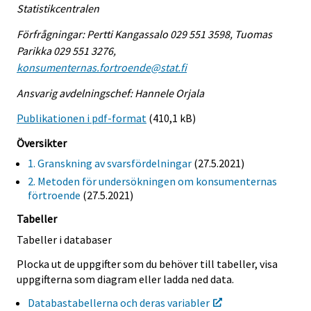
Statistikcentralen
Förfrågningar: Pertti Kangassalo 029 551 3598, Tuomas
Parikka 029 551 3276,
konsumenternas.fortroende@stat.fi
Ansvarig avdelningschef: Hannele Orjala
Publikationen i pdf-format
(410,1 kB)
Översikter
1. Granskning av svarsfördelningar
(27.5.2021)
2. Metoden för undersökningen om konsumenternas
förtroende
(27.5.2021)
Tabeller
Tabeller i databaser
Plocka ut de uppgifter som du behöver till tabeller, visa
uppgifterna som diagram eller ladda ned data.
Databastabellerna och deras variabler