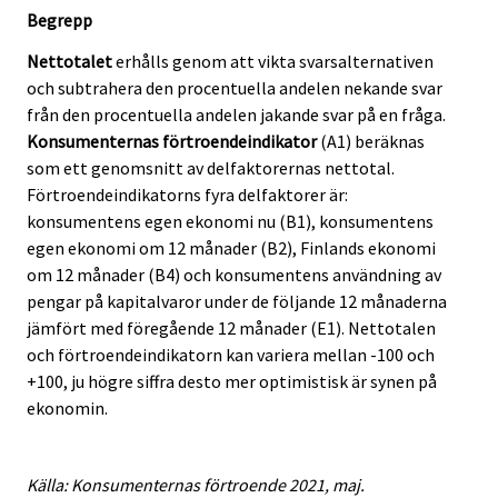
Begrepp
Nettotalet
erhålls genom att vikta svarsalternativen
och subtrahera den procentuella andelen nekande svar
från den procentuella andelen jakande svar på en fråga.
Konsumenternas förtroendeindikator
(A1) beräknas
som ett genomsnitt av delfaktorernas nettotal.
Förtroendeindikatorns fyra delfaktorer är:
konsumentens egen ekonomi nu (B1), konsumentens
egen ekonomi om 12 månader (B2), Finlands ekonomi
om 12 månader (B4) och konsumentens användning av
pengar på kapitalvaror under de följande 12 månaderna
jämfört med föregående 12 månader (E1). Nettotalen
och förtroendeindikatorn kan variera mellan -100 och
+100, ju högre siffra desto mer optimistisk är synen på
ekonomin.
Källa: Konsumenternas förtroende 2021, maj.