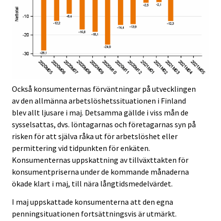
Också konsumenternas förväntningar på utvecklingen
av den allmänna arbetslöshetssituationen i Finland
blev allt ljusare i maj. Detsamma gällde i viss mån de
sysselsattas, dvs. löntagarnas och företagarnas syn på
risken för att själva råka ut för arbetslöshet eller
permittering vid tidpunkten för enkäten.
Konsumenternas uppskattning av tillväxttakten för
konsumentpriserna under de kommande månaderna
ökade klart i maj, till nära långtidsmedelvärdet.
I maj uppskattade konsumenterna att den egna
penningsituationen fortsättningsvis är utmärkt.