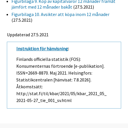
Figurbilaga 9. Köp av kapitalvaror 12 månader framåt
jämfört med 12 månader bakåt
(27.5.2021)
Figurbilaga 10. Avsikter att köpa inom 12 månader
(27.5.2021)
Uppdaterad 27.5.2021
Instruktion för hänvisning
:
Finlands officiella statistik (FOS):
Konsumenternas förtroende [e-publikation].
ISSN=2669-8870.
Maj
2021. Helsingfors:
Statistikcentralen [hänvisat: 7.8.2026].
Åtkomstsätt:
http://stat.fi/til/kbar/2021/05/kbar_2021_05_
2021-05-27_tie_001_sv.html