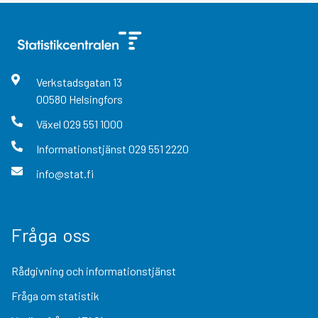
Verkstadsgatan
13
00580
Helsingfors
Växel
029 551 1000
Informationstjänst
029 551 2220
info@stat.fi
Fråga oss
Rådgivning och informationstjänst
Fråga om statistik