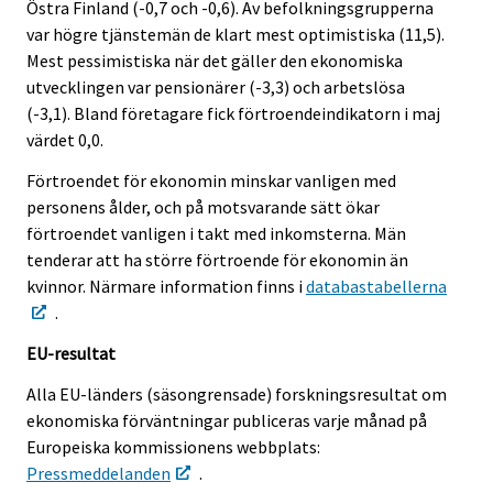
Östra Finland (-0,7 och -0,6). Av befolkningsgrupperna
var högre tjänstemän de klart mest optimistiska (11,5).
Mest pessimistiska när det gäller den ekonomiska
utvecklingen var pensionärer (-3,3) och arbetslösa
(-3,1). Bland företagare fick förtroendeindikatorn i maj
värdet 0,0.
Förtroendet för ekonomin minskar vanligen med
personens ålder, och på motsvarande sätt ökar
förtroendet vanligen i takt med inkomsterna. Män
tenderar att ha större förtroende för ekonomin än
kvinnor. Närmare information finns i
databastabellerna
.
EU-resultat
Alla EU-länders (säsongrensade) forskningsresultat om
ekonomiska förväntningar publiceras varje månad på
Europeiska kommissionens webbplats:
Pressmeddelanden
.