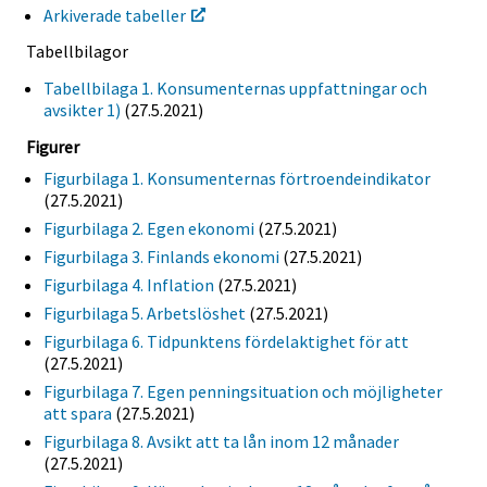
Arkiverade tabeller
Tabellbilagor
Tabellbilaga 1. Konsumenternas uppfattningar och
avsikter 1)
(27.5.2021)
Figurer
Figurbilaga 1. Konsumenternas förtroendeindikator
(27.5.2021)
Figurbilaga 2. Egen ekonomi
(27.5.2021)
Figurbilaga 3. Finlands ekonomi
(27.5.2021)
Figurbilaga 4. Inflation
(27.5.2021)
Figurbilaga 5. Arbetslöshet
(27.5.2021)
Figurbilaga 6. Tidpunktens fördelaktighet för att
(27.5.2021)
Figurbilaga 7. Egen penningsituation och möjligheter
att spara
(27.5.2021)
Figurbilaga 8. Avsikt att ta lån inom 12 månader
(27.5.2021)