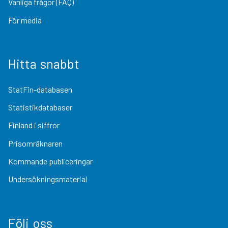
Vanliga frågor (FAQ)
För media
Hitta snabbt
StatFin-databasen
Statistikdatabaser
Finland i siffror
Prisomräknaren
Kommande publiceringar
Undersökningsmaterial
Följ oss