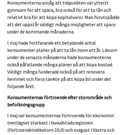
Konsumenterna ansåg att tidpunkten var ytterst
gynnsam för att spara, bra också för att ta lån och
relativt bra för att köpa kapitalvaror. Man förutspådde
att det uppstår väldigt många möjligheter att spara
under de kommande månaderna.
I maj hade fortfarande ett betydande antal
konsumenter planer på att ta lån inom ett år. Liksom
under de senaste månaderna hade konsumenterna
också påfallande många planer på att köpa bostad.
Väldigt många funderade också på att renovera
hemmet och flera tänkte på att köpa bil under det
följande året.
Konsumenternas förtroende efter storområde och
befolkningsgrupp
I maj var konsumenternas förtroende för ekonomin
överlägset starkast i huvudstadsregionen
(förtroendeindikatorn 10,0) och svagast i Västra och