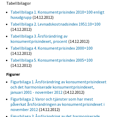
Tabellbilagor
Tabellbilaga 1. Konsumentprisindex 2010=100 enligt
huvudgrupp
(14.12.2012)
Tabellbilaga 2. Levnadskostnadsindex 1951:10=100
(14.12.2012)
Tabellbilaga 3. Årsförändring av
konsumentprisindexet, procent
(14.12.2012)
Tabellbilaga 4. Konsumentprisindex 2000=100
(14.12.2012)
Tabellbilaga 5. Konsumentprisindex 2005=100
(14.12.2012)
Figurer
Figurbilaga 1. Årsförändring av konsumentprisindexet
och det harmoniserade konsumentprisindexet,
januari 2001 - november 2012
(14.12.2012)
Figurbilaga 2. Varor och tjänster som har mest
påverkat årsförändringen av konsumentprisindexet i
november 2012
(14.12.2012)
Figurbilaga 3. Årsförändring av det harmoniserade