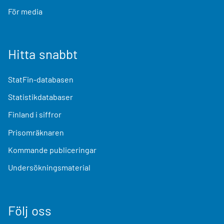
För media
Hitta snabbt
StatFin-databasen
Statistikdatabaser
Finland i siffror
Prisomräknaren
Kommande publiceringar
Undersökningsmaterial
Följ oss