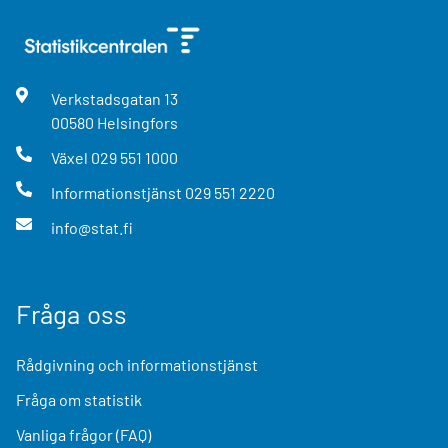
Verkstadsgatan
13
00580
Helsingfors
Växel
029 551 1000
Informationstjänst
029 551 2220
info@stat.fi
Fråga oss
Rådgivning och informationstjänst
Fråga om statistik
Vanliga frågor (FAQ)