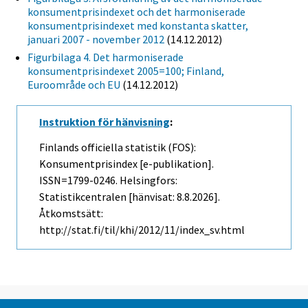
konsumentprisindexet och det harmoniserade
konsumentprisindexet med konstanta skatter,
januari 2007 - november 2012
(14.12.2012)
Figurbilaga 4. Det harmoniserade
konsumentprisindexet 2005=100; Finland,
Euroområde och EU
(14.12.2012)
Instruktion för hänvisning
:
Finlands officiella statistik (FOS):
Konsumentprisindex [e-publikation].
ISSN=1799-0246. Helsingfors:
Statistikcentralen [hänvisat: 8.8.2026].
Åtkomstsätt:
http://stat.fi/til/khi/2012/11/index_sv.html