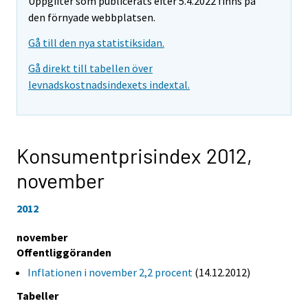
Uppgifter som publicerats efter 5.4.2022 finns på
den förnyade webbplatsen.
Gå till den nya statistiksidan.
Gå direkt till tabellen över
levnadskostnadsindexets indextal.
Konsumentprisindex 2012,
november
2012
november
Offentliggöranden
Inflationen i november 2,2 procent
(14.12.2012)
Tabeller