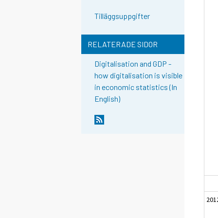
Tilläggsuppgifter
RELATERADE SIDOR
Digitalisation and GDP -
how digitalisation is visible
in economic statistics (In
English)
201