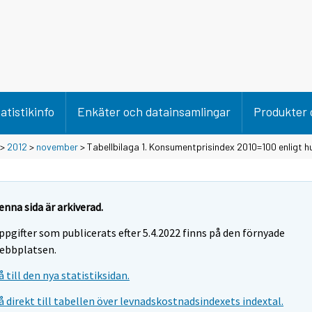
atistikinfo
Enkäter och datainsamlingar
Produkter 
>
2012
>
november
> Tabellbilaga 1. Konsumentprisindex 2010=100 enligt 
enna sida är arkiverad.
ppgifter som publicerats efter 5.4.2022 finns på den förnyade
ebbplatsen.
å till den nya statistiksidan.
å direkt till tabellen över levnadskostnadsindexets indextal.