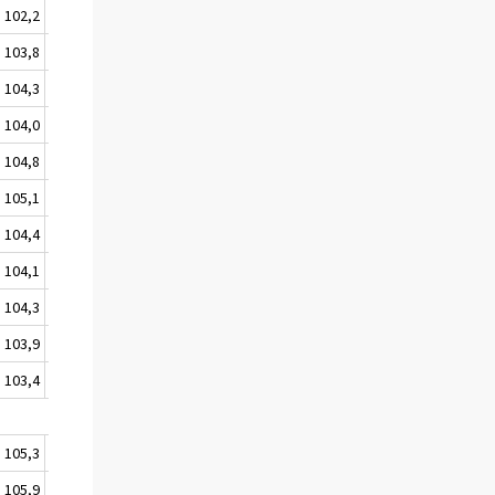
102,2
99,9
100,2
102,6
101,5
102,1
103,8
99,3
100,0
102,6
101,8
102,3
104,3
98,8
99,8
103,2
101,9
102,6
104,0
98,6
99,7
103,2
102,3
103,3
104,8
97,5
99,8
103,2
103,0
103,4
105,1
99,4
99,8
103,2
103,1
103,5
104,4
98,3
98,8
103,2
103,4
104,4
104,1
97,1
98,9
103,5
103,4
104,7
104,3
95,9
99,9
103,5
102,7
104,8
103,9
96,4
99,8
103,5
103,1
105,1
103,4
95,0
100,0
103,5
102,9
105,4
105,3
94,8
100,1
103,9
104,7
108,9
105,9
95,4
100,6
103,9
104,9
108,8