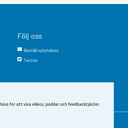
Följ oss
Beställ nyhetsbrev
Twitter
vs för att visa videor, poddar och feedbacktjäster.
 webbplatsen
Cookie-inställningar