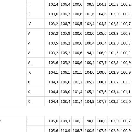
II
102,4
106,4
100,6
98,5
104,1
101,3
100,2
III
103,0
106,7
100,6
101,6
104,6
102,0
100,3
IV
103,2
106,7
100,5
102,4
104,8
102,3
100,7
V
103,2
105,8
100,6
102,0
105,6
102,3
100,8
VI
103,5
106,2
100,6
100,4
106,4
102,0
100,8
VII
103,2
105,2
100,6
94,1
106,9
101,5
100,8
VIII
103,6
105,2
100,6
100,4
107,7
102,5
100,9
IX
104,1
106,1
101,1
104,6
108,0
102,9
100,9
X
104,3
106,6
101,2
105,3
108,1
103,2
101,3
XI
104,4
108,0
101,4
105,1
107,6
103,4
101,1
XII
104,4
108,4
101,4
104,5
107,7
103,5
101,0
2
I
105,0
109,3
106,1
98,0
108,0
102,9
100,7
II
105,6
110,9
106,7
100,9
107,9
102,9
100,9