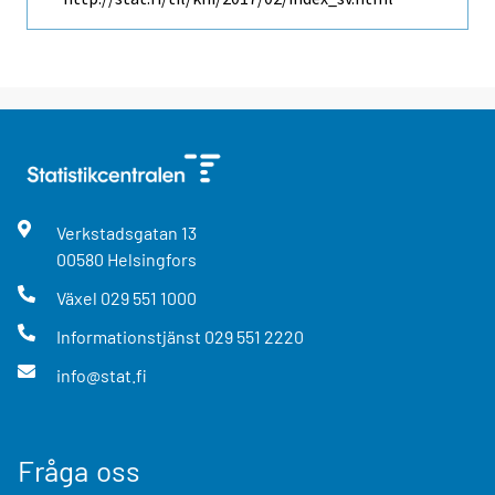
Verkstadsgatan
13
00580
Helsingfors
Växel
029 551 1000
Informationstjänst
029 551 2220
info@stat.fi
Fråga oss