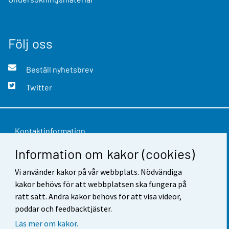
Följ oss
Beställ nyhetsbrev
Twitter
Kontaktinformation
Information om kakor (cookies)
Respons
Användarvillkor
Vi använder kakor på vår webbplats. Nödvändiga
kakor behövs för att webbplatsen ska fungera på
Dataskydd
rätt sätt. Andra kakor behövs för att visa videor,
poddar och feedbacktjäster.
Tillgänglighet
Läs mer om kakor.