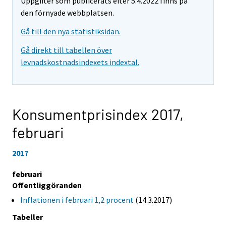
Uppgifter som publicerats efter 5.4.2022 finns på
den förnyade webbplatsen.
Gå till den nya statistiksidan.
Gå direkt till tabellen över
levnadskostnadsindexets indextal.
Konsumentprisindex 2017,
februari
2017
februari
Offentliggöranden
Inflationen i februari 1,2 procent
(14.3.2017)
Tabeller