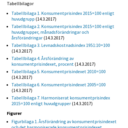
Tabellbilagor
Tabellbilaga 1. Konsumentprisindex 2015=100 enligt
huvudgrupp
(14.3.2017)
Tabellbilaga 2. Konsumentprisindex 2015=100 enligt
huvudgrupper, månadsförändringar och
årsförändringar
(14.3.2017)
Tabellbilaga 3. Levnadskostnadsindex 1951:10=100
(14.3.2017)
Tabellbilaga 4. Årsförändring av
konsumentprisindexet, procent
(14.3.2017)
Tabellbilaga 5. Konsumentprisindexet 2010=100
(14.3.2017)
Tabellbilaga 6. Konsumentprisindexet 2005=100
(14.3.2017)
Tabellbilaga 7. Harmoniserat konsumentprisindex
2015=100 enligt huvudgrupper
(14.3.2017)
Figurer
Figurbilaga 1. Årsförändring av konsumentprisindexet
och det harmoniserade konsumentprisindexet,