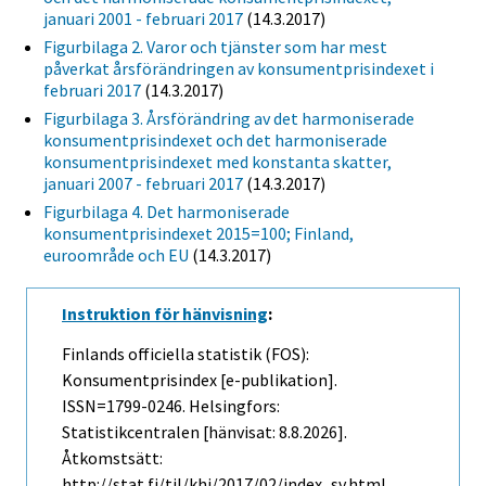
januari 2001 - februari 2017
(14.3.2017)
Figurbilaga 2. Varor och tjänster som har mest
påverkat årsförändringen av konsumentprisindexet i
februari 2017
(14.3.2017)
Figurbilaga 3. Årsförändring av det harmoniserade
konsumentprisindexet och det harmoniserade
konsumentprisindexet med konstanta skatter,
januari 2007 - februari 2017
(14.3.2017)
Figurbilaga 4. Det harmoniserade
konsumentprisindexet 2015=100; Finland,
euroområde och EU
(14.3.2017)
Instruktion för hänvisning
:
Finlands officiella statistik (FOS):
Konsumentprisindex [e-publikation].
ISSN=1799-0246. Helsingfors:
Statistikcentralen [hänvisat: 8.8.2026].
Åtkomstsätt:
http://stat.fi/til/khi/2017/02/index_sv.html