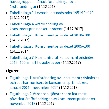
huvudgrupper, månadsförändringar och
årsförändringar
(14.12.2017)
Tabellbilaga 3. Levnadskostnadsindex 1951:10=100
(14.12.2017)
Tabellbilaga 4. Årsförändring av
konsumentprisindexet, procent
(14.12.2017)
Tabellbilaga 5. Konsumentprisindexet 2010=100
(14.12.2017)
Tabellbilaga 6. Konsumentprisindexet 2005=100
(14.12.2017)
Tabellbilaga 7. Harmoniserat konsumentprisindex
2015=100 enligt huvudgrupper
(14.12.2017)
Figurer
Figurbilaga 1. Årsförändring av konsumentprisindexet
och det harmoniserade konsumentprisindexet,
januari 2001 - november 2017
(14.12.2017)
Figurbilaga 2. Varor och tjänster som har mest
påverkat årsförändringen av konsumentprisindexet
november 2017
(14.12.2017)