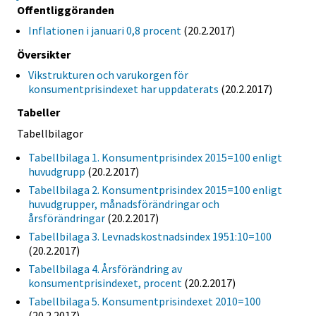
Offentliggöranden
Inflationen i januari 0,8 procent
(20.2.2017)
Översikter
Vikstrukturen och varukorgen för
konsumentprisindexet har uppdaterats
(20.2.2017)
Tabeller
Tabellbilagor
Tabellbilaga 1. Konsumentprisindex 2015=100 enligt
huvudgrupp
(20.2.2017)
Tabellbilaga 2. Konsumentprisindex 2015=100 enligt
huvudgrupper, månadsförändringar och
årsförändringar
(20.2.2017)
Tabellbilaga 3. Levnadskostnadsindex 1951:10=100
(20.2.2017)
Tabellbilaga 4. Årsförändring av
konsumentprisindexet, procent
(20.2.2017)
Tabellbilaga 5. Konsumentprisindexet 2010=100
(20.2.2017)