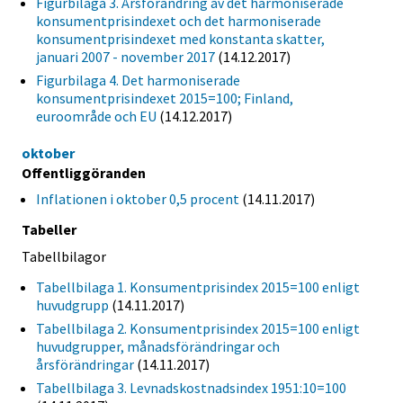
Figurbilaga 3. Årsförändring av det harmoniserade
konsumentprisindexet och det harmoniserade
konsumentprisindexet med konstanta skatter,
januari 2007 - november 2017
(14.12.2017)
Figurbilaga 4. Det harmoniserade
konsumentprisindexet 2015=100; Finland,
euroområde och EU
(14.12.2017)
oktober
Offentliggöranden
Inflationen i oktober 0,5 procent
(14.11.2017)
Tabeller
Tabellbilagor
Tabellbilaga 1. Konsumentprisindex 2015=100 enligt
huvudgrupp
(14.11.2017)
Tabellbilaga 2. Konsumentprisindex 2015=100 enligt
huvudgrupper, månadsförändringar och
årsförändringar
(14.11.2017)
Tabellbilaga 3. Levnadskostnadsindex 1951:10=100