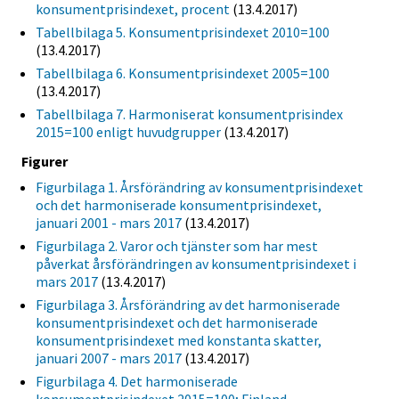
konsumentprisindexet, procent
(13.4.2017)
Tabellbilaga 5. Konsumentprisindexet 2010=100
(13.4.2017)
Tabellbilaga 6. Konsumentprisindexet 2005=100
(13.4.2017)
Tabellbilaga 7. Harmoniserat konsumentprisindex
2015=100 enligt huvudgrupper
(13.4.2017)
Figurer
Figurbilaga 1. Årsförändring av konsumentprisindexet
och det harmoniserade konsumentprisindexet,
januari 2001 - mars 2017
(13.4.2017)
Figurbilaga 2. Varor och tjänster som har mest
påverkat årsförändringen av konsumentprisindexet i
mars 2017
(13.4.2017)
Figurbilaga 3. Årsförändring av det harmoniserade
konsumentprisindexet och det harmoniserade
konsumentprisindexet med konstanta skatter,
januari 2007 - mars 2017
(13.4.2017)
Figurbilaga 4. Det harmoniserade