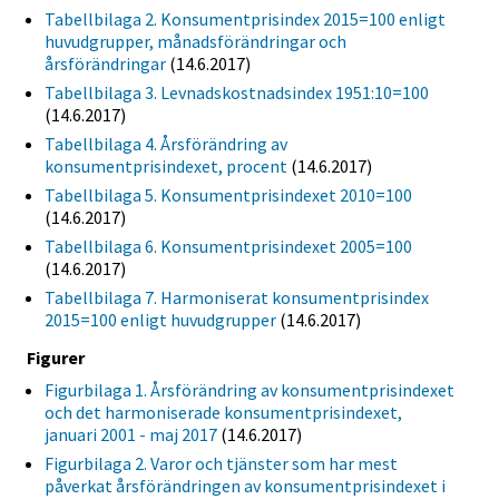
Tabellbilaga 2. Konsumentprisindex 2015=100 enligt
huvudgrupper, månadsförändringar och
årsförändringar
(14.6.2017)
Tabellbilaga 3. Levnadskostnadsindex 1951:10=100
(14.6.2017)
Tabellbilaga 4. Årsförändring av
konsumentprisindexet, procent
(14.6.2017)
Tabellbilaga 5. Konsumentprisindexet 2010=100
(14.6.2017)
Tabellbilaga 6. Konsumentprisindexet 2005=100
(14.6.2017)
Tabellbilaga 7. Harmoniserat konsumentprisindex
2015=100 enligt huvudgrupper
(14.6.2017)
Figurer
Figurbilaga 1. Årsförändring av konsumentprisindexet
och det harmoniserade konsumentprisindexet,
januari 2001 - maj 2017
(14.6.2017)
Figurbilaga 2. Varor och tjänster som har mest
påverkat årsförändringen av konsumentprisindexet i