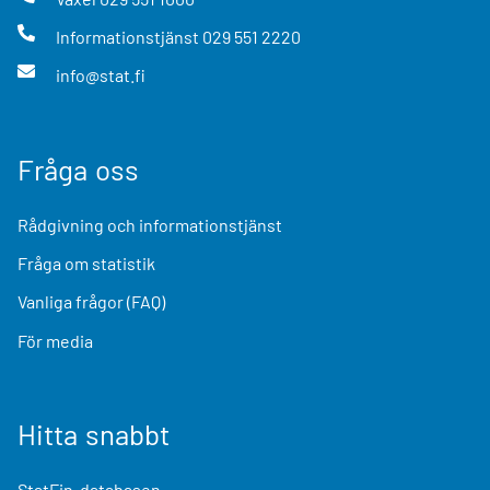
Informationstjänst
029 551 2220
info@stat.fi
Fråga oss
Rådgivning och informationstjänst
Fråga om statistik
Vanliga frågor (FAQ)
För media
Hitta snabbt
StatFin-databasen