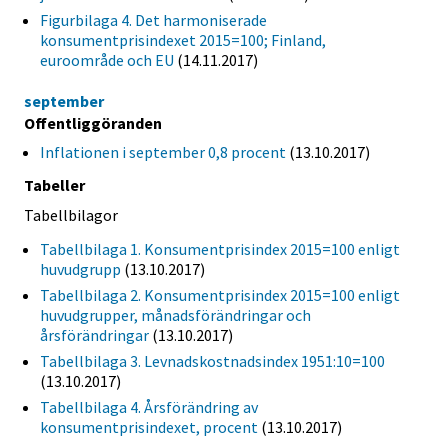
Figurbilaga 4. Det harmoniserade
konsumentprisindexet 2015=100; Finland,
euroområde och EU
(14.11.2017)
september
Offentliggöranden
Inflationen i september 0,8 procent
(13.10.2017)
Tabeller
Tabellbilagor
Tabellbilaga 1. Konsumentprisindex 2015=100 enligt
huvudgrupp
(13.10.2017)
Tabellbilaga 2. Konsumentprisindex 2015=100 enligt
huvudgrupper, månadsförändringar och
årsförändringar
(13.10.2017)
Tabellbilaga 3. Levnadskostnadsindex 1951:10=100
(13.10.2017)
Tabellbilaga 4. Årsförändring av
konsumentprisindexet, procent
(13.10.2017)