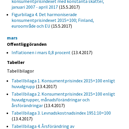
konsumentprisindexet med konstanta skatter,
januari 2007 - april 2017
(15.5.2017)
Figurbilaga 4. Det harmoniserade
konsumentprisindexet 2015=100; Finland,
euroområde och EU
(15.5.2017)
mars
Offentliggöranden
Inflationen i mars 0,8 procent
(13.4.2017)
Tabeller
Tabellbilagor
Tabellbilaga 1. Konsumentprisindex 2015=100 enligt
huvudgrupp
(13.4.2017)
Tabellbilaga 2. Konsumentprisindex 2015=100 enligt
huvudgrupper, månadsförändringar och
årsförändringar
(13.4.2017)
Tabellbilaga 3. Levnadskostnadsindex 1951:10=100
(13.4.2017)
Tabellbilaga 4. Årsförändring av