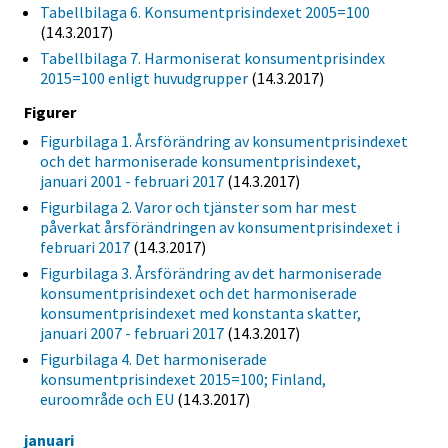
Tabellbilaga 6. Konsumentprisindexet 2005=100
(14.3.2017)
Tabellbilaga 7. Harmoniserat konsumentprisindex
2015=100 enligt huvudgrupper
(14.3.2017)
Figurer
Figurbilaga 1. Årsförändring av konsumentprisindexet
och det harmoniserade konsumentprisindexet,
januari 2001 - februari 2017
(14.3.2017)
Figurbilaga 2. Varor och tjänster som har mest
påverkat årsförändringen av konsumentprisindexet i
februari 2017
(14.3.2017)
Figurbilaga 3. Årsförändring av det harmoniserade
konsumentprisindexet och det harmoniserade
konsumentprisindexet med konstanta skatter,
januari 2007 - februari 2017
(14.3.2017)
Figurbilaga 4. Det harmoniserade
konsumentprisindexet 2015=100; Finland,
euroområde och EU
(14.3.2017)
januari