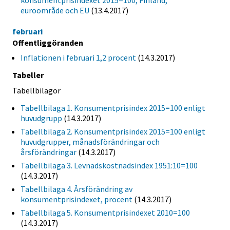
konsumentprisindexet 2015=100; Finland,
euroområde och EU
(13.4.2017)
februari
Offentliggöranden
Inflationen i februari 1,2 procent
(14.3.2017)
Tabeller
Tabellbilagor
Tabellbilaga 1. Konsumentprisindex 2015=100 enligt
huvudgrupp
(14.3.2017)
Tabellbilaga 2. Konsumentprisindex 2015=100 enligt
huvudgrupper, månadsförändringar och
årsförändringar
(14.3.2017)
Tabellbilaga 3. Levnadskostnadsindex 1951:10=100
(14.3.2017)
Tabellbilaga 4. Årsförändring av
konsumentprisindexet, procent
(14.3.2017)
Tabellbilaga 5. Konsumentprisindexet 2010=100
(14.3.2017)