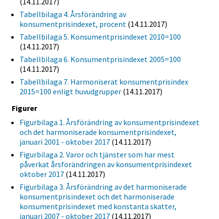
(14.11.2017)
Tabellbilaga 4. Årsförändring av
konsumentprisindexet, procent
(14.11.2017)
Tabellbilaga 5. Konsumentprisindexet 2010=100
(14.11.2017)
Tabellbilaga 6. Konsumentprisindexet 2005=100
(14.11.2017)
Tabellbilaga 7. Harmoniserat konsumentprisindex
2015=100 enligt huvudgrupper
(14.11.2017)
Figurer
Figurbilaga 1. Årsförändring av konsumentprisindexet
och det harmoniserade konsumentprisindexet,
januari 2001 - oktober 2017
(14.11.2017)
Figurbilaga 2. Varor och tjänster som har mest
påverkat årsförändringen av konsumentprisindexet
oktober 2017
(14.11.2017)
Figurbilaga 3. Årsförändring av det harmoniserade
konsumentprisindexet och det harmoniserade
konsumentprisindexet med konstanta skatter,
januari 2007 - oktober 2017
(14.11.2017)