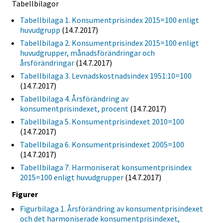
Tabellbilagor
Tabellbilaga 1. Konsumentprisindex 2015=100 enligt
huvudgrupp
(14.7.2017)
Tabellbilaga 2. Konsumentprisindex 2015=100 enligt
huvudgrupper, månadsförändringar och
årsförändringar
(14.7.2017)
Tabellbilaga 3. Levnadskostnadsindex 1951:10=100
(14.7.2017)
Tabellbilaga 4. Årsförändring av
konsumentprisindexet, procent
(14.7.2017)
Tabellbilaga 5. Konsumentprisindexet 2010=100
(14.7.2017)
Tabellbilaga 6. Konsumentprisindexet 2005=100
(14.7.2017)
Tabellbilaga 7. Harmoniserat konsumentprisindex
2015=100 enligt huvudgrupper
(14.7.2017)
Figurer
Figurbilaga 1. Årsförändring av konsumentprisindexet
och det harmoniserade konsumentprisindexet,