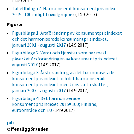
(14.9.2017)
Tabellbilaga 7. Harmoniserat konsumentprisindex
2015=100 enligt huvudgrupper
(14.9.2017)
Figurer
Figurbilaga 1. Årsförändring av konsumentprisindexet
och det harmoniserade konsumentprisindexet,
januari 2001 - augusti 2017
(14.9.2017)
Figurbilaga 2. Varor och tjänster som har mest
påverkat årsförändringen av konsumentprisindexet
augusti 2017
(14.9.2017)
Figurbilaga 3. Årsförändring av det harmoniserade
konsumentprisindexet och det harmoniserade
konsumentprisindexet med konstanta skatter,
januari 2007 - augusti 2017
(14.9.2017)
Figurbilaga 4. Det harmoniserade
konsumentprisindexet 2015=100; Finland,
euroområde och EU
(14.9.2017)
juli
Offentliggöranden