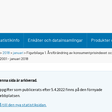
atistikinfo
Enkäter och datainsamlingar
Produkter 
>
2018
>
januari
> Figurbilaga 1. Årsförändring av konsumentprisindexet oc
2001 - januari 2018
enna sida är arkiverad.
ppgifter som publicerats efter 5.4.2022 finns på den förnyade
ebbplatsen.
å till den nya statistiksidan.