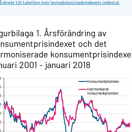
å direkt till tabellen över levnadskostnadsindexets indextal.
gurbilaga 1. Årsförändring av
nsumentprisindexet och det
rmoniserade konsumentprisindexe
nuari 2001 - januari 2018