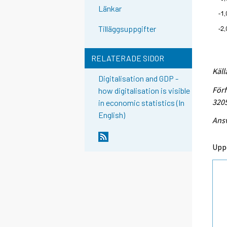
Länkar
Tilläggsuppgifter
RELATERADE SIDOR
Käll
Digitalisation and GDP -
Förf
how digitalisation is visible
320
in economic statistics (In
English)
Ansv
Upp