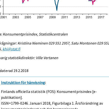
a: Konsumentprisindex, Statistikcentralen
rågningar: Kristiina Nieminen 029 551 2957, Satu Montonen 029 55
5,
khi@stat.fi
arig statistikdirektör: Ville Vertanen
daterad 19.2.2018
Instruktion för hänvisning
:
Finlands officiella statistik (FOS): Konsumentprisindex [e-
publikation].
ISSN=1799-0246.
Januari
2018, Figurbilaga 1. Årsförändring av