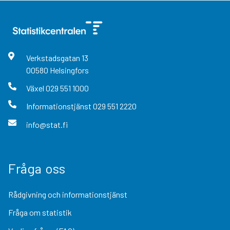
Verkstadsgatan
13
00580
Helsingfors
Växel
029 551 1000
Informationstjänst
029 551 2220
info@stat.fi
Fråga oss
Rådgivning och informationstjänst
Fråga om statistik