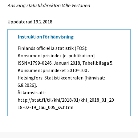
Ansvarig statistikdirektör: Ville Vertanen
Uppdaterad 19.2.2018
Instruktion för hänvisning
:
Finlands officiella statistik (FOS):
Konsumentprisindex [e-publikation].
ISSN=1799-0246.
Januari
2018, Tabellbilaga 5.
Konsumentprisindexet 2010=100 .
Helsingfors: Statistikcentralen [hänvisat:
6.8.2026].
Åtkomstsätt:
http://stat.fi/til/khi/2018/01/khi_2018_01_20
18-02-19_tau_005_sv.html