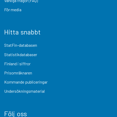
Vanliga frågor (FAQ)
För media
Hitta snabbt
StatFin-databasen
Statistikdatabaser
Finland i siffror
Prisomräknaren
Kommande publiceringar
Undersökningsmaterial
Följ oss