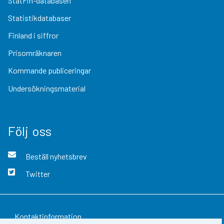
StatFin-databasen
Statistikdatabaser
Finland i siffror
Prisomräknaren
Kommande publiceringar
Undersökningsmaterial
Följ oss
Beställ nyhetsbrev
Twitter
Kontaktinformation