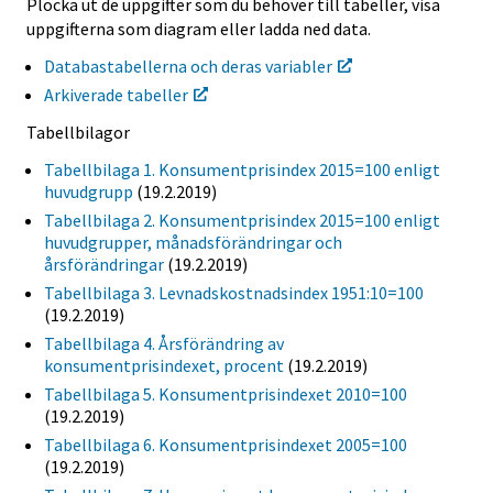
Plocka ut de uppgifter som du behöver till tabeller, visa
uppgifterna som diagram eller ladda ned data.
Databastabellerna och deras variabler
Arkiverade tabeller
Tabellbilagor
Tabellbilaga 1. Konsumentprisindex 2015=100 enligt
huvudgrupp
(19.2.2019)
Tabellbilaga 2. Konsumentprisindex 2015=100 enligt
huvudgrupper, månadsförändringar och
årsförändringar
(19.2.2019)
Tabellbilaga 3. Levnadskostnadsindex 1951:10=100
(19.2.2019)
Tabellbilaga 4. Årsförändring av
konsumentprisindexet, procent
(19.2.2019)
Tabellbilaga 5. Konsumentprisindexet 2010=100
(19.2.2019)
Tabellbilaga 6. Konsumentprisindexet 2005=100
(19.2.2019)