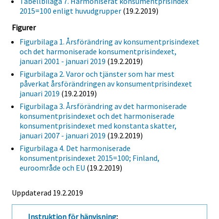
Tabellbilaga 7. Harmoniserat konsumentprisindex
2015=100 enligt huvudgrupper
(19.2.2019)
Figurer
Figurbilaga 1. Årsförändring av konsumentprisindexet
och det harmoniserade konsumentprisindexet,
januari 2001 - januari 2019
(19.2.2019)
Figurbilaga 2. Varor och tjänster som har mest
påverkat årsförändringen av konsumentprisindexet
januari 2019
(19.2.2019)
Figurbilaga 3. Årsförändring av det harmoniserade
konsumentprisindexet och det harmoniserade
konsumentprisindexet med konstanta skatter,
januari 2007 - januari 2019
(19.2.2019)
Figurbilaga 4. Det harmoniserade
konsumentprisindexet 2015=100; Finland,
euroområde och EU
(19.2.2019)
Uppdaterad 19.2.2019
Instruktion för hänvisning
: