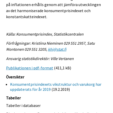
på inflationen erhålls genom att jämföra utvecklingen
av det harmoniserade konsumentprisindexet och
konstantskatteindexet.
Källa: Konsumentprisindex, Statistikcentralen
Förfrågningar: Kristiina Nieminen 029 551 2957, Satu
Montonen 029 551 3205,
khi@stat.fi
Ansvarig statistikdirektör: Ville Vertanen
Publikationen i pdf-format
(411,1 kB)
Översikter
Konsumentprisindexets vikstruktur och varukorg har
uppdaterats för år 2019
(19.2.2019)
Tabeller
Tabeller i databaser