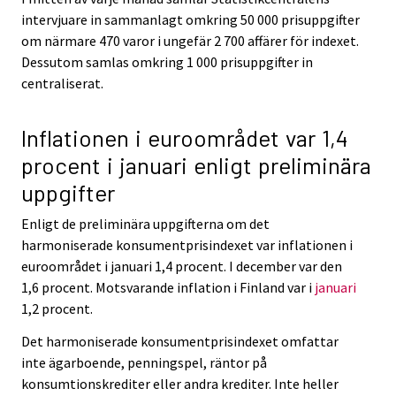
intervjuare in sammanlagt omkring 50 000 prisuppgifter
om närmare 470 varor i ungefär 2 700 affärer för indexet.
Dessutom samlas omkring 1 000 prisuppgifter in
centraliserat.
Inflationen i euroområdet var 1,4
procent i januari enligt preliminära
uppgifter
Enligt de preliminära uppgifterna om det
harmoniserade konsumentprisindexet var inflationen i
euroområdet i januari 1,4 procent. I december var den
1,6 procent. Motsvarande inflation i Finland var i
januari
1,2 procent.
Det harmoniserade konsumentprisindexet omfattar
inte ägarboende, penningspel, räntor på
konsumtionskrediter eller andra krediter. Inte heller