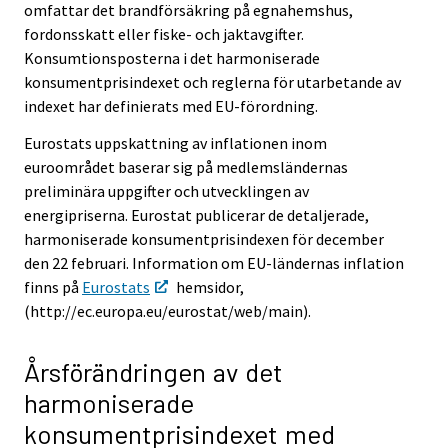
omfattar det brandförsäkring på egnahemshus,
fordonsskatt eller fiske- och jaktavgifter.
Konsumtionsposterna i det harmoniserade
konsumentprisindexet och reglerna för utarbetande av
indexet har definierats med EU-förordning.
Eurostats uppskattning av inflationen inom
euroområdet baserar sig på medlemsländernas
preliminära uppgifter och utvecklingen av
energipriserna. Eurostat publicerar de detaljerade,
harmoniserade konsumentprisindexen för december
den 22 februari. Information om EU-ländernas inflation
finns på
Eurostats
hemsidor,
(http://ec.europa.eu/eurostat/web/main).
Årsförändringen av det
harmoniserade
konsumentprisindexet med