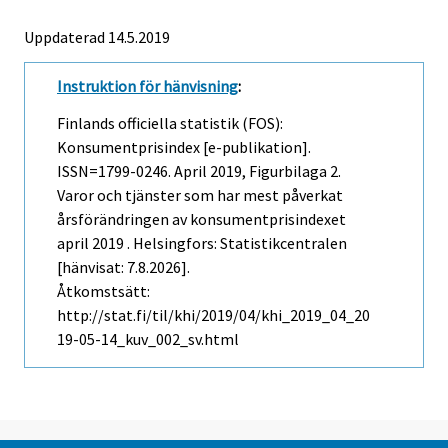
Uppdaterad 14.5.2019
Instruktion för hänvisning
:
Finlands officiella statistik (FOS):
Konsumentprisindex [e-publikation].
ISSN=1799-0246.
April
2019, Figurbilaga 2.
Varor och tjänster som har mest påverkat
årsförändringen av konsumentprisindexet
april 2019 . Helsingfors: Statistikcentralen
[hänvisat: 7.8.2026].
Åtkomstsätt:
http://stat.fi/til/khi/2019/04/khi_2019_04_20
19-05-14_kuv_002_sv.html