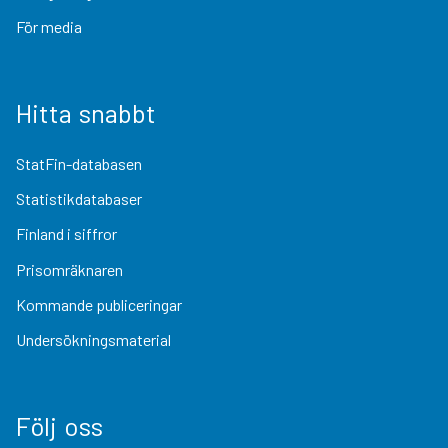
För media
Hitta snabbt
StatFin-databasen
Statistikdatabaser
Finland i siffror
Prisomräknaren
Kommande publiceringar
Undersökningsmaterial
Följ oss