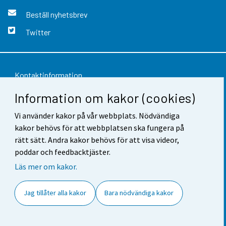
Beställ nyhetsbrev
Twitter
Kontaktinformation
Information om kakor (cookies)
Respons
Användarvillkor
Vi använder kakor på vår webbplats. Nödvändiga
kakor behövs för att webbplatsen ska fungera på
Dataskydd
rätt sätt. Andra kakor behövs för att visa videor,
poddar och feedbacktjäster.
Tillgänglighet
Läs mer om kakor.
Information om webbplatsen
Jag tillåter alla kakor
Bara nödvändiga kakor
Cookie-inställningar