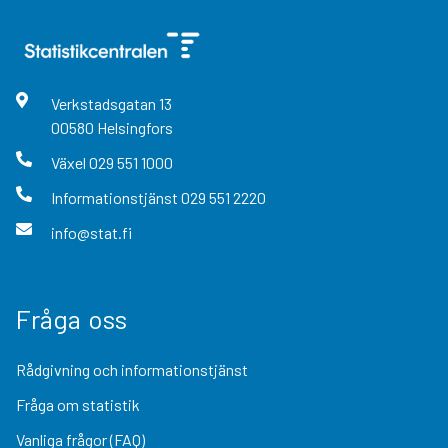
Verkstadsgatan
13
00580
Helsingfors
Växel
029 551 1000
Informationstjänst
029 551 2220
info@stat.fi
Fråga oss
Rådgivning och informationstjänst
Fråga om statistik
Vanliga frågor (FAQ)