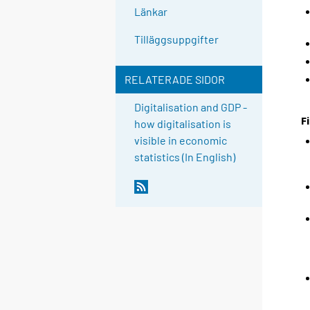
Länkar
Tilläggsuppgifter
RELATERADE SIDOR
Digitalisation and GDP -
F
how digitalisation is
visible in economic
statistics (In English)