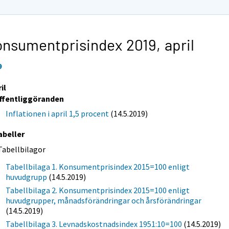
onsumentprisindex 2019,
april
9
il
ffentliggöranden
Inflationen i april 1,5 procent
(14.5.2019)
abeller
Tabellbilagor
Tabellbilaga 1. Konsumentprisindex 2015=100 enligt
huvudgrupp
(14.5.2019)
Tabellbilaga 2. Konsumentprisindex 2015=100 enligt
huvudgrupper, månadsförändringar och årsförändringar
(14.5.2019)
Tabellbilaga 3. Levnadskostnadsindex 1951:10=100
(14.5.2019)