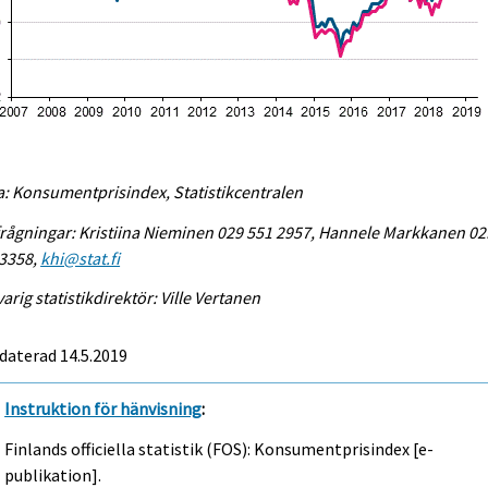
a: Konsumentprisindex, Statistikcentralen
rågningar: Kristiina Nieminen 029 551 2957, Hannele Markkanen 02
 3358,
khi@stat.fi
arig statistikdirektör: Ville Vertanen
daterad 14.5.2019
Instruktion för hänvisning
:
Finlands officiella statistik (FOS): Konsumentprisindex [e-
publikation].