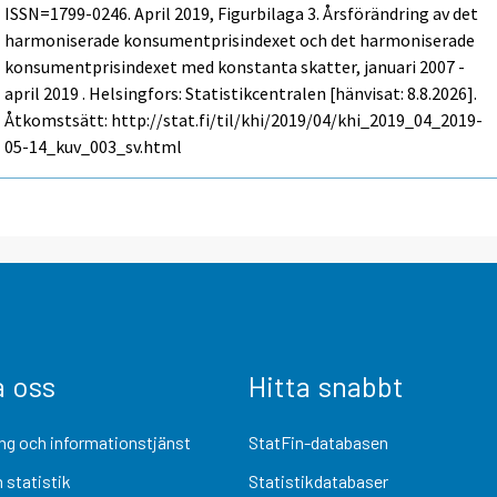
ISSN=1799-0246.
April
2019, Figurbilaga 3. Årsförändring av det
harmoniserade konsumentprisindexet och det harmoniserade
konsumentprisindexet med konstanta skatter, januari 2007 -
april 2019 . Helsingfors: Statistikcentralen [hänvisat: 8.8.2026].
Åtkomstsätt: http://stat.fi/til/khi/2019/04/khi_2019_04_2019-
05-14_kuv_003_sv.html
a oss
Hitta snabbt
ng och informationstjänst
StatFin-databasen
 statistik
Statistikdatabaser