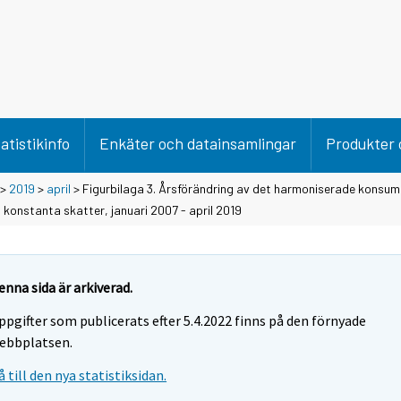
atistikinfo
Enkäter och datainsamlingar
Produkter 
>
2019
>
april
> Figurbilaga 3. Årsförändring av det harmoniserade konsum
onstanta skatter, januari 2007 - april 2019
enna sida är arkiverad.
ppgifter som publicerats efter 5.4.2022 finns på den förnyade
ebbplatsen.
å till den nya statistiksidan.