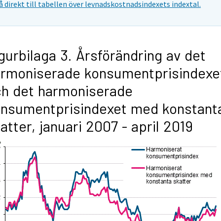
å direkt till tabellen över levnadskostnadsindexets indextal.
gurbilaga 3. Årsförändring av det
rmoniserade konsumentprisindexe
h det harmoniserade
nsumentprisindexet med konstant
atter, januari 2007 - april 2019