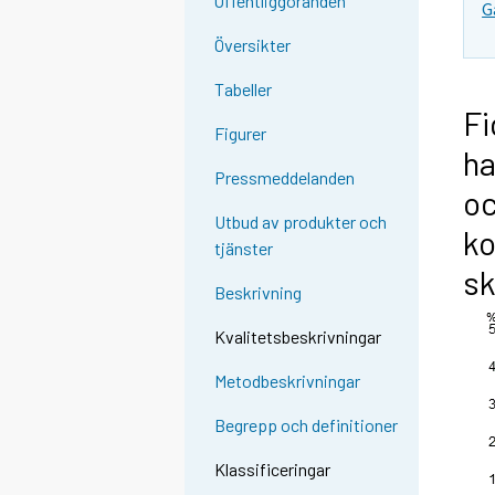
Offentliggöranden
G
Översikter
Tabeller
Fi
Figurer
ha
Pressmeddelanden
oc
Utbud av produkter och
ko
tjänster
sk
Beskrivning
Kvalitetsbeskrivningar
Metodbeskrivningar
Begrepp och definitioner
Klassificeringar