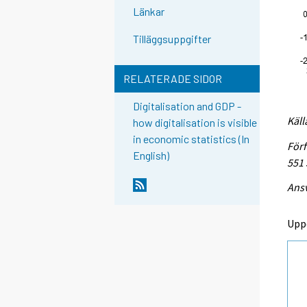
Länkar
Tilläggsuppgifter
RELATERADE SIDOR
Digitalisation and GDP -
Käll
how digitalisation is visible
in economic statistics (In
Förf
English)
551
Ansv
Upp