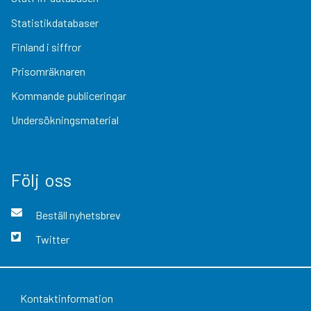
Statistikdatabaser
Finland i siffror
Prisomräknaren
Kommande publiceringar
Undersökningsmaterial
Följ oss
Beställ nyhetsbrev
Twitter
Kontaktinformation