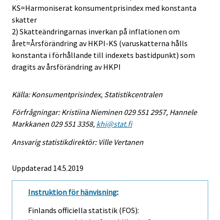
KS=Harmoniserat konsumentprisindex med konstanta
skatter
2) Skatteändringarnas inverkan på inflationen om
året=Årsförändring av HKPI-KS (varuskatterna hålls
konstanta i förhållande till indexets bastidpunkt) som
dragits av årsförändring av HKPI
Källa: Konsumentprisindex, Statistikcentralen
Förfrågningar: Kristiina Nieminen 029 551 2957, Hannele
Markkanen 029 551 3358,
khi@stat.fi
Ansvarig statistikdirektör: Ville Vertanen
Uppdaterad 14.5.2019
Instruktion för hänvisning
:
Finlands officiella statistik (FOS):