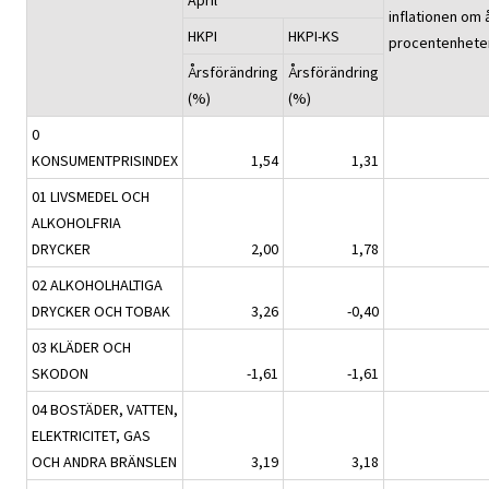
inflationen om 
HKPI
HKPI-KS
procentenhete
Årsförändring
Årsförändring
(%)
(%)
0
KONSUMENTPRISINDEX
1,54
1,31
01 LIVSMEDEL OCH
ALKOHOLFRIA
DRYCKER
2,00
1,78
02 ALKOHOLHALTIGA
DRYCKER OCH TOBAK
3,26
-0,40
03 KLÄDER OCH
SKODON
-1,61
-1,61
04 BOSTÄDER, VATTEN,
ELEKTRICITET, GAS
OCH ANDRA BRÄNSLEN
3,19
3,18