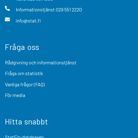
Informationstjänst
029 551 2220
info@stat.fi
Fråga oss
Rådgivning och informationstjänst
Fråga om statistik
Vanliga frågor (FAQ)
För media
Hitta snabbt
StatFin-databasen