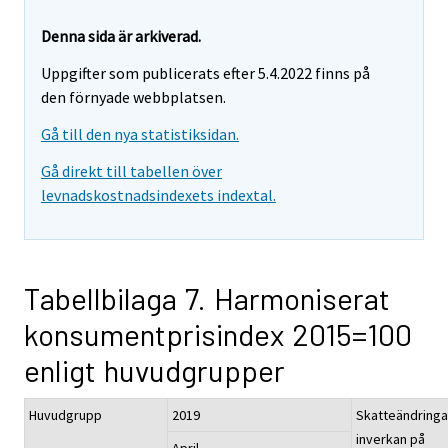
Denna sida är arkiverad.
Uppgifter som publicerats efter 5.4.2022 finns på
den förnyade webbplatsen.
Gå till den nya statistiksidan.
Gå direkt till tabellen över
levnadskostnadsindexets indextal.
Tabellbilaga 7. Harmoniserat
konsumentprisindex 2015=100
enligt huvudgrupper
Huvudgrupp
2019
Skatteändringa
inverkan på
April