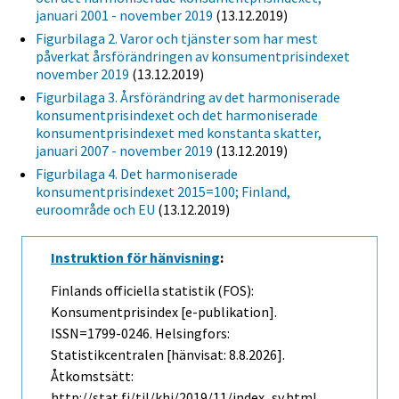
januari 2001 - november 2019
(13.12.2019)
Figurbilaga 2. Varor och tjänster som har mest
påverkat årsförändringen av konsumentprisindexet
november 2019
(13.12.2019)
Figurbilaga 3. Årsförändring av det harmoniserade
konsumentprisindexet och det harmoniserade
konsumentprisindexet med konstanta skatter,
januari 2007 - november 2019
(13.12.2019)
Figurbilaga 4. Det harmoniserade
konsumentprisindexet 2015=100; Finland,
euroområde och EU
(13.12.2019)
Instruktion för hänvisning
:
Finlands officiella statistik (FOS):
Konsumentprisindex [e-publikation].
ISSN=1799-0246. Helsingfors:
Statistikcentralen [hänvisat: 8.8.2026].
Åtkomstsätt:
http://stat.fi/til/khi/2019/11/index_sv.html