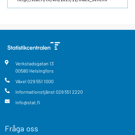
Verkstadsgatan
13
00580
Helsingfors
Växel
029 551 1000
Informationstjänst
029 551 2220
info@stat.fi
Fråga oss