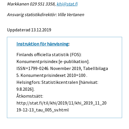
Markkanen 029 551 3358,
khi@stat.fi
Ansvarig statistikdirektör: Ville Vertanen
Uppdaterad 13.12.2019
Instruktion för hänvisning
:
Finlands officiella statistik (FOS):
Konsumentprisindex [e-publikation].
ISSN=1799-0246.
November
2019, Tabellbilaga
5. Konsumentprisindexet 2010=100 .
Helsingfors: Statistikcentralen [hänvisat:
9.8.2026].
Åtkomstsätt:
http://stat.fi/til/khi/2019/11/khi_2019_11_20
19-12-13_tau_005_sv.html