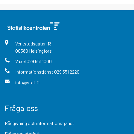
Verkstadsgatan
13
00580
Helsingfors
Växel
029 551 1000
Informationstjänst
029 551 2220
info@stat.fi
Fråga oss
Rådgivning och informationstjänst
Fråga om statistik