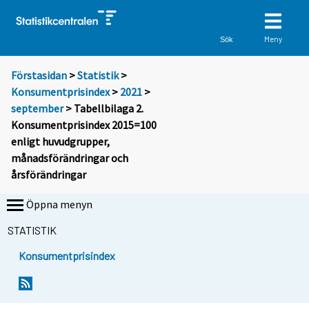
Meny
Sök
Förstasidan
>
Statistik
>
Konsumentprisindex
>
2021
>
september
> Tabellbilaga 2.
Konsumentprisindex 2015=100
enligt huvudgrupper,
månadsförändringar och
årsförändringar
Öppna menyn
STATISTIK
Konsumentprisindex