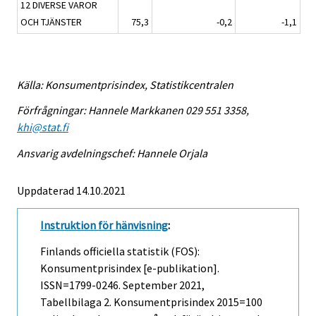
12 DIVERSE VAROR
OCH TJÄNSTER
75,3
-0,2
-1,1
Källa: Konsumentprisindex, Statistikcentralen
Förfrågningar: Hannele Markkanen 029 551 3358,
khi@stat.fi
Ansvarig avdelningschef: Hannele Orjala
Uppdaterad 14.10.2021
Instruktion för hänvisning
:
Finlands officiella statistik (FOS):
Konsumentprisindex [e-publikation].
ISSN=1799-0246.
September
2021,
Tabellbilaga 2. Konsumentprisindex 2015=100