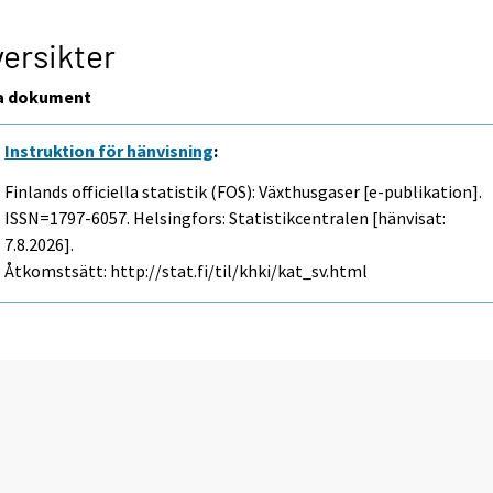
ersikter
a dokument
Instruktion för hänvisning
:
Finlands officiella statistik (FOS): Växthusgaser [e-publikation].
ISSN=1797-6057. Helsingfors: Statistikcentralen [hänvisat:
7.8.2026].
Åtkomstsätt: http://stat.fi/til/khki/kat_sv.html