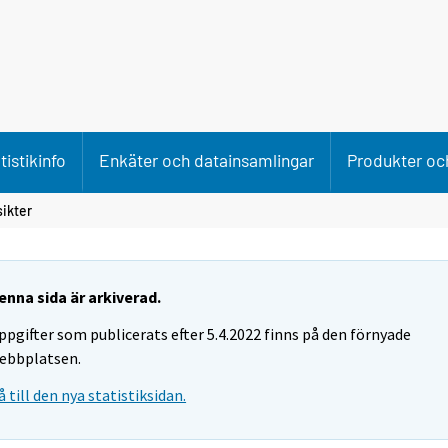
tistikinfo
Enkäter och datainsamlingar
Produkter och
ikter
enna sida är arkiverad.
ppgifter som publicerats efter 5.4.2022 finns på den förnyade
ebbplatsen.
å till den nya statistiksidan.