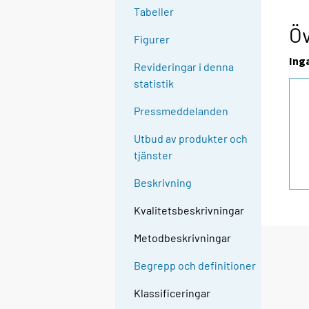
Tabeller
Öv
Figurer
Ing
Revideringar i denna
statistik
Pressmeddelanden
Utbud av produkter och
tjänster
Beskrivning
Kvalitetsbeskrivningar
Metodbeskrivningar
Begrepp och definitioner
Klassificeringar