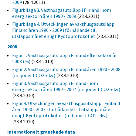
2009
(28.4.2011)
Figurbilaga 3. Växthusgasutsläpp i Finland inom
energisektorn åren 1990 - 2009
(28.4.2011)
Figurbilaga 4. Utvecklingen av växthusgasutsläpp i
Finland åren 1990 - 2009 i förhållande till
utsläppsmålet enligt Kyotoprotokollet
(28.4.2011)
2008
Figur 1. Växthusgasutsläpp i Finland efter sektor år
2008 (%)
(23.4.2010)
Figur 2. Växthusgasutsläpp i Finland åren 1990 - 2008
(miljoner t CO2-ekv.)
(23.4.2010)
Figur 3. Växthusgasutsläpp i Finland inom
energisektorn åren 1990 - 2007 (miljoner t CO2-ekv.)
(23.4.2010)
Figur 4. Utvecklingen av växthusgasutsläpp i Finland
åren 1990 - 2007 i förhållande till utsläppsmålet
enligt Kyotoprotokollet (miljoner t CO2-ekv.)
(23.4.2010)
Internationelt granskade data