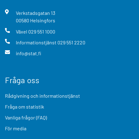
Verkstadsgatan
13
00580
Helsingfors
Växel
029 551 1000
Informationstjänst
029 551 2220
info@stat.fi
Fråga oss
Rådgivning och informationstjänst
Fråga om statistik
Vanliga frågor (FAQ)
För media