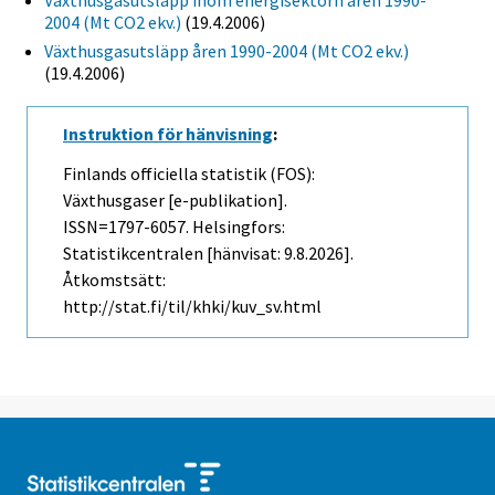
Växthusgasutsläpp inom energisektorn åren 1990-
2004 (Mt CO2 ekv.)
(19.4.2006)
Växthusgasutsläpp åren 1990-2004 (Mt CO2 ekv.)
(19.4.2006)
Instruktion för hänvisning
:
Finlands officiella statistik (FOS):
Växthusgaser [e-publikation].
ISSN=1797-6057. Helsingfors:
Statistikcentralen [hänvisat: 9.8.2026].
Åtkomstsätt:
http://stat.fi/til/khki/kuv_sv.html