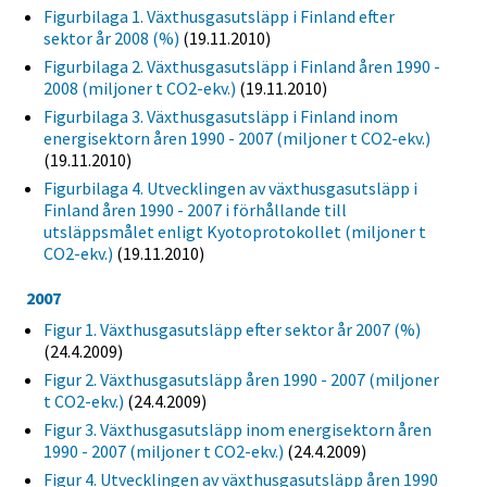
Figurbilaga 1. Växthusgasutsläpp i Finland efter
sektor år 2008 (%)
(19.11.2010)
Figurbilaga 2. Växthusgasutsläpp i Finland åren 1990 -
2008 (miljoner t CO2-ekv.)
(19.11.2010)
Figurbilaga 3. Växthusgasutsläpp i Finland inom
energisektorn åren 1990 - 2007 (miljoner t CO2-ekv.)
(19.11.2010)
Figurbilaga 4. Utvecklingen av växthusgasutsläpp i
Finland åren 1990 - 2007 i förhållande till
utsläppsmålet enligt Kyotoprotokollet (miljoner t
CO2-ekv.)
(19.11.2010)
2007
Figur 1. Växthusgasutsläpp efter sektor år 2007 (%)
(24.4.2009)
Figur 2. Växthusgasutsläpp åren 1990 - 2007 (miljoner
t CO2-ekv.)
(24.4.2009)
Figur 3. Växthusgasutsläpp inom energisektorn åren
1990 - 2007 (miljoner t CO2-ekv.)
(24.4.2009)
Figur 4. Utvecklingen av växthusgasutsläpp åren 1990