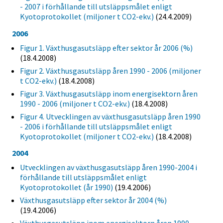
- 2007 i förhållande till utsläppsmålet enligt
Kyotoprotokollet (miljoner t CO2-ekv.)
(24.4.2009)
2006
Figur 1. Växthusgasutsläpp efter sektor år 2006 (%)
(18.4.2008)
Figur 2. Växthusgasutsläpp åren 1990 - 2006 (miljoner
t CO2-ekv.)
(18.4.2008)
Figur 3. Växthusgasutsläpp inom energisektorn åren
1990 - 2006 (miljoner t CO2-ekv.)
(18.4.2008)
Figur 4. Utvecklingen av växthusgasutsläpp åren 1990
- 2006 i förhållande till utsläppsmålet enligt
Kyotoprotokollet (miljoner t CO2-ekv.)
(18.4.2008)
2004
Utvecklingen av växthusgasutsläpp åren 1990-2004 i
förhållande till utsläppsmålet enligt
Kyotoprotokollet (år 1990)
(19.4.2006)
Växthusgasutsläpp efter sektor år 2004 (%)
(19.4.2006)