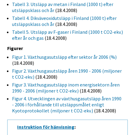
Tabell 3. Utsläpp av metan i Finland (1000 t) efter
utsläppsklass och år
(18.4.2008)
Tabell 4. Dikväveoxidutsläpp i Finland (1000 t) efter
utsläppsklass och år
(18.4.2008)
Tabell 5. Utsläpp av F-gaser i Finland (1000 t CO2-ekv.)
efter år och gas
(18.4.2008)
Figurer
Figur 1. Växthusgasutsläpp efter sektor år 2006 (%)
(18.4.2008)
Figur 2. Växthusgasutsläpp åren 1990 - 2006 (miljoner
t CO2-ekv.)
(18.4.2008)
Figur 3. Växthusgasutsläpp inom energisektorn åren
1990 - 2006 (miljoner t CO2-ekv.)
(18.4.2008)
Figur 4. Utvecklingen av växthusgasutsläpp åren 1990
- 2006 i förhållande till utsläppsmålet enligt
Kyotoprotokollet (miljoner t CO2-ekv.)
(18.4.2008)
Instruktion för hänvisning
: