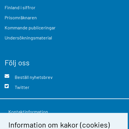
Finland i siffror
Prisomräknaren
Kommande publiceringar
Undersökningsmaterial
Följ oss
Beställ nyhetsbrev
Twitter
Kontaktinformation
Information om kakor (cookies)
Respons