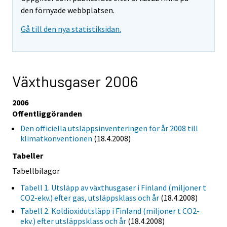
den förnyade webbplatsen.
Gå till den nya statistiksidan.
Växthusgaser 2006
2006
Offentliggöranden
Den officiella utsläppsinventeringen för år 2008 till
klimatkonventionen
(18.4.2008)
Tabeller
Tabellbilagor
Tabell 1. Utsläpp av växthusgaser i Finland (miljoner t
CO2-ekv.) efter gas, utsläppsklass och år
(18.4.2008)
Tabell 2. Koldioxidutsläpp i Finland (miljoner t CO2-
ekv.) efter utsläppsklass och år
(18.4.2008)