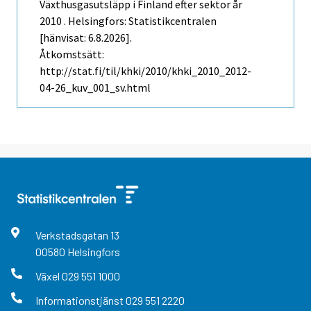
Växthusgasutsläpp i Finland efter sektor år
2010 . Helsingfors: Statistikcentralen
[hänvisat: 6.8.2026].
Åtkomstsätt:
http://stat.fi/til/khki/2010/khki_2010_2012-
04-26_kuv_001_sv.html
Verkstadsgatan
13
00580
Helsingfors
Växel
029 551 1000
Informationstjänst
029 551 2220