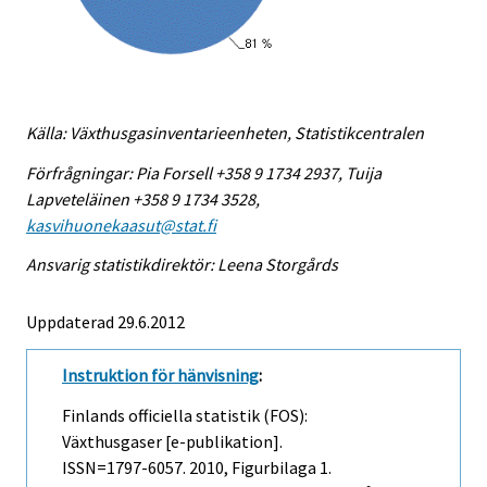
Källa: Växthusgasinventarieenheten, Statistikcentralen
Förfrågningar: Pia Forsell +358 9 1734 2937, Tuija
Lapveteläinen +358 9 1734 3528,
kasvihuonekaasut@stat.fi
Ansvarig statistikdirektör: Leena Storgårds
Uppdaterad 29.6.2012
Instruktion för hänvisning
:
Finlands officiella statistik (FOS):
Växthusgaser [e-publikation].
ISSN=1797-6057. 2010, Figurbilaga 1.