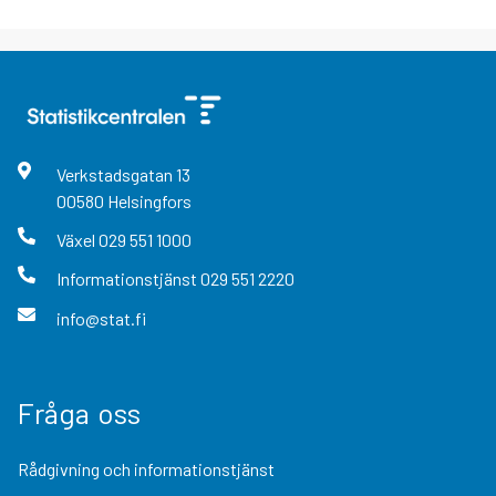
Verkstadsgatan
13
00580
Helsingfors
Växel
029 551 1000
Informationstjänst
029 551 2220
info@stat.fi
Fråga oss
Rådgivning och informationstjänst