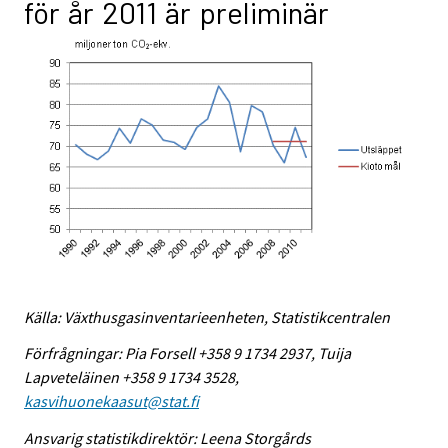
för år 2011 är preliminär
Källa: Växthusgasinventarieenheten, Statistikcentralen
Förfrågningar: Pia Forsell +358 9 1734 2937, Tuija
Lapveteläinen +358 9 1734 3528,
kasvihuonekaasut@stat.fi
Ansvarig statistikdirektör: Leena Storgårds