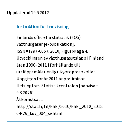
Uppdaterad 29.6.2012
Instruktion för hänvisning
:
Finlands officiella statistik (FOS):
Växthusgaser [e-publikation].
ISSN=1797-6057. 2010, Figurbilaga 4.
Utvecklingen av växthusgasutsläpp i Finland
åren 1990–2011 i förhållande till
utsläppsmålet enligt Kyotoprotokollet.
Uppgiften för år 2011 är preliminär .
Helsingfors: Statistikcentralen [hänvisat:
9.8.2026].
Åtkomstsätt:
http://stat.fi/til/khki/2010/khki_2010_2012-
04-26_kuv_004_sv.html