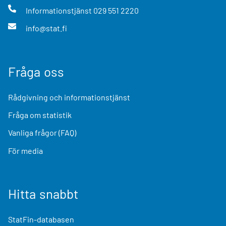
Informationstjänst
029 551 2220
info@stat.fi
Fråga oss
Rådgivning och informationstjänst
Fråga om statistik
Vanliga frågor (FAQ)
För media
Hitta snabbt
StatFin-databasen