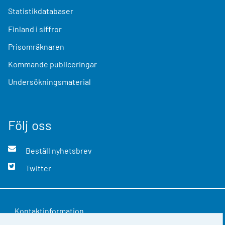
Statistikdatabaser
Finland i siffror
Prisomräknaren
Kommande publiceringar
Undersökningsmaterial
Följ oss
Beställ nyhetsbrev
Twitter
Kontaktinformation