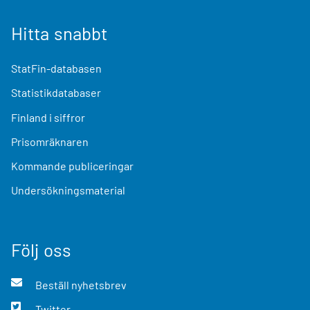
Hitta snabbt
StatFin-databasen
Statistikdatabaser
Finland i siffror
Prisomräknaren
Kommande publiceringar
Undersökningsmaterial
Följ oss
Beställ nyhetsbrev
Twitter