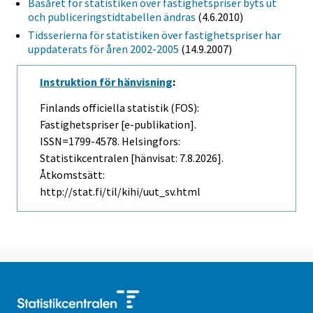
Basåret för statistiken över fastighetspriser byts ut
och publiceringstidtabellen ändras
(4.6.2010)
Tidsserierna för statistiken över fastighetspriser har
uppdaterats för åren 2002-2005
(14.9.2007)
Instruktion för hänvisning
:
Finlands officiella statistik (FOS):
Fastighetspriser [e-publikation].
ISSN=1799-4578. Helsingfors:
Statistikcentralen [hänvisat: 7.8.2026].
Åtkomstsätt:
http://stat.fi/til/kihi/uut_sv.html