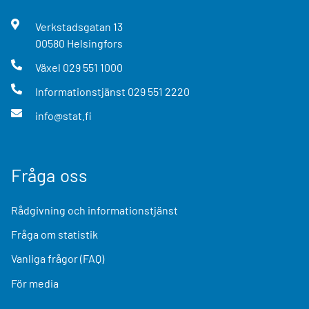
Verkstadsgatan
13
00580
Helsingfors
Växel
029 551 1000
Informationstjänst
029 551 2220
info@stat.fi
Fråga oss
Rådgivning och informationstjänst
Fråga om statistik
Vanliga frågor (FAQ)
För media