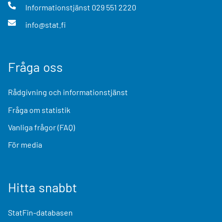
Informationstjänst
029 551 2220
info@stat.fi
Fråga oss
Rådgivning och informationstjänst
Fråga om statistik
Vanliga frågor (FAQ)
För media
Hitta snabbt
StatFin-databasen