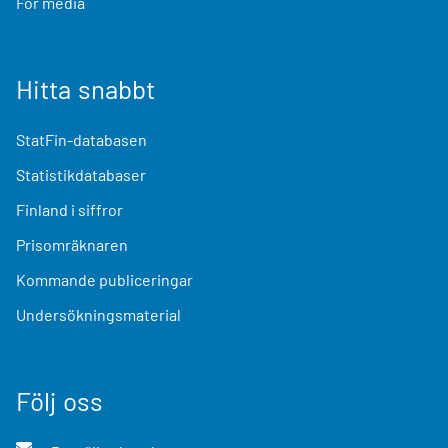
För media
Hitta snabbt
StatFin-databasen
Statistikdatabaser
Finland i siffror
Prisomräknaren
Kommande publiceringar
Undersökningsmaterial
Följ oss