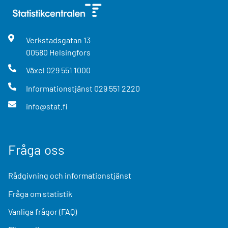
Verkstadsgatan
13
00580
Helsingfors
Växel
029 551 1000
Informationstjänst
029 551 2220
info@stat.fi
Fråga oss
Rådgivning och informationstjänst
Fråga om statistik
Vanliga frågor (FAQ)