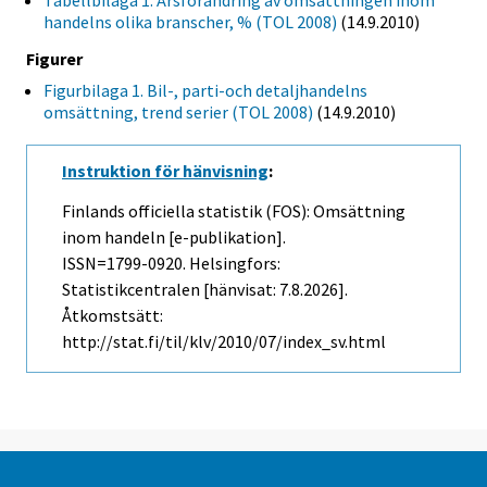
Tabellbilaga 1. Årsförändring av omsättningen inom
handelns olika branscher, % (TOL 2008)
(14.9.2010)
Figurer
Figurbilaga 1. Bil-, parti-och detaljhandelns
omsättning, trend serier (TOL 2008)
(14.9.2010)
Instruktion för hänvisning
:
Finlands officiella statistik (FOS): Omsättning
inom handeln [e-publikation].
ISSN=1799-0920. Helsingfors:
Statistikcentralen [hänvisat: 7.8.2026].
Åtkomstsätt:
http://stat.fi/til/klv/2010/07/index_sv.html