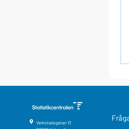
Fråg
Verkstadsgatan
13