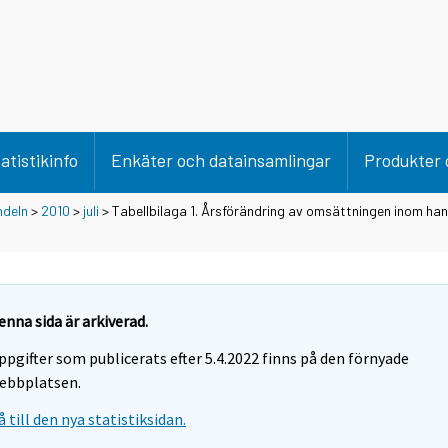
atistikinfo
Enkäter och datainsamlingar
Produkter 
ndeln
>
2010
>
juli
> Tabellbilaga 1. Årsförändring av omsättningen inom han
enna sida är arkiverad.
ppgifter som publicerats efter 5.4.2022 finns på den förnyade
ebbplatsen.
å till den nya statistiksidan.