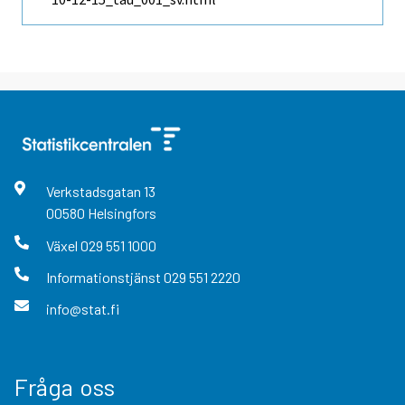
Verkstadsgatan
13
00580
Helsingfors
Växel
029 551 1000
Informationstjänst
029 551 2220
info@stat.fi
Fråga oss