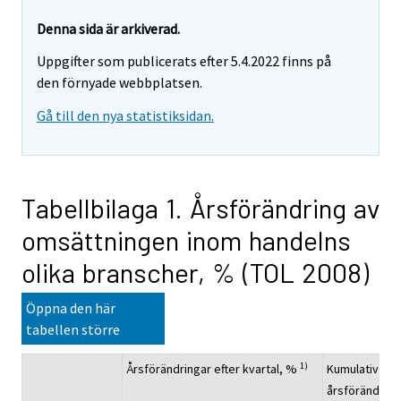
Denna sida är arkiverad.
Uppgifter som publicerats efter 5.4.2022 finns på
den förnyade webbplatsen.
Gå till den nya statistiksidan.
Tabellbilaga 1. Årsförändring av
omsättningen inom handelns
olika branscher, % (TOL 2008)
Öppna den här
tabellen större
1)
Årsförändringar efter kvartal, %
Kumulativ
årsförändring