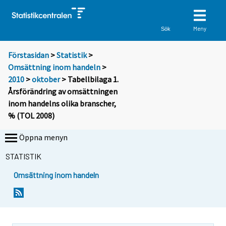
Meny
Sök
Förstasidan
>
Statistik
>
Omsättning inom handeln
>
2010
>
oktober
> Tabellbilaga 1.
Årsförändring av omsättningen
inom handelns olika branscher,
% (TOL 2008)
Öppna menyn
STATISTIK
Omsättning inom handeln