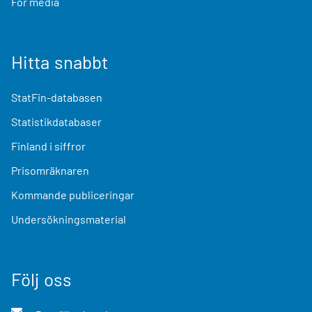
För media
Hitta snabbt
StatFin-databasen
Statistikdatabaser
Finland i siffror
Prisomräknaren
Kommande publiceringar
Undersökningsmaterial
Följ oss