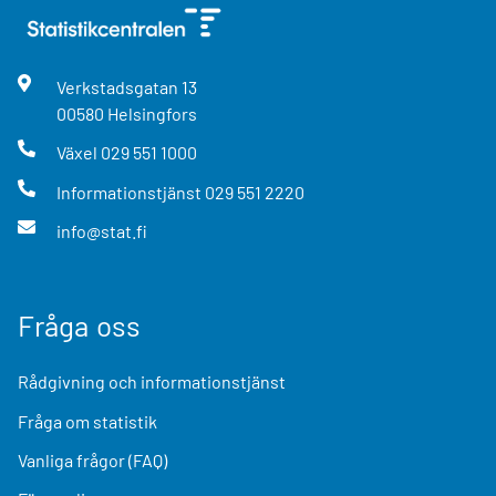
Verkstadsgatan
13
00580
Helsingfors
Växel
029 551 1000
Informationstjänst
029 551 2220
info@stat.fi
Fråga oss
Rådgivning och informationstjänst
Fråga om statistik
Vanliga frågor (FAQ)