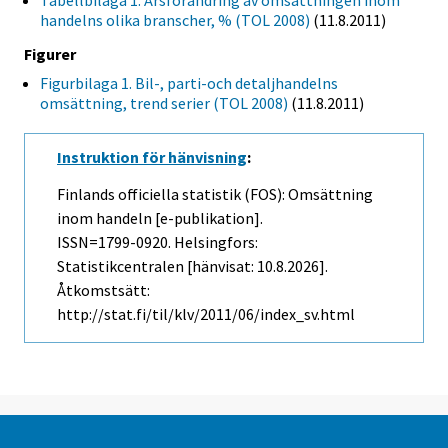
Tabellbilaga 1. Årsförändring av omsättningen inom
handelns olika branscher, % (TOL 2008)
(11.8.2011)
Figurer
Figurbilaga 1. Bil-, parti-och detaljhandelns
omsättning, trend serier (TOL 2008)
(11.8.2011)
Instruktion för hänvisning
:
Finlands officiella statistik (FOS): Omsättning
inom handeln [e-publikation].
ISSN=1799-0920. Helsingfors:
Statistikcentralen [hänvisat: 10.8.2026].
Åtkomstsätt:
http://stat.fi/til/klv/2011/06/index_sv.html