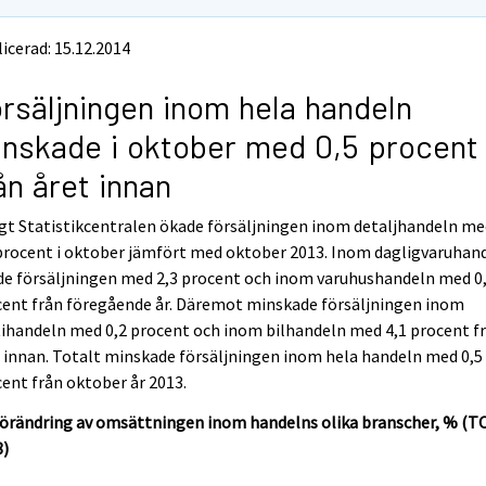
icerad: 15.12.2014
rsäljningen inom hela handeln
nskade i oktober med 0,5 procent
ån året innan
gt Statistikcentralen ökade försäljningen inom detaljhandeln me
procent i oktober jämfört med oktober 2013. Inom dagligvaruhan
de försäljningen med 2,3 procent och inom varuhushandeln med 0
cent från föregående år. Däremot minskade försäljningen inom
ihandeln med 0,2 procent och inom bilhandeln med 4,1 procent f
 innan. Totalt minskade försäljningen inom hela handeln med 0,5
ent från oktober år 2013.
förändring av omsättningen inom handelns olika branscher, % (T
8)