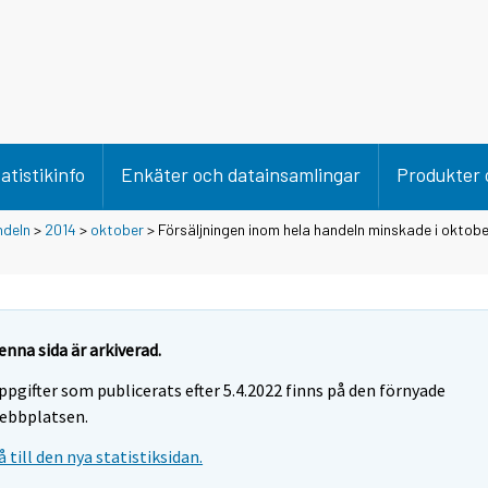
atistikinfo
Enkäter och datainsamlingar
Produkter 
ndeln
>
2014
>
oktober
> Försäljningen inom hela handeln minskade i oktob
enna sida är arkiverad.
ppgifter som publicerats efter 5.4.2022 finns på den förnyade
ebbplatsen.
å till den nya statistiksidan.