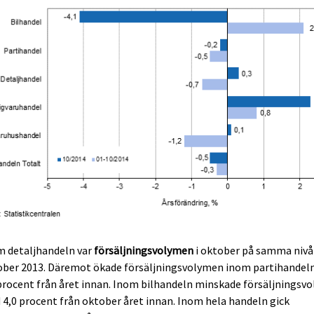
m detaljhandeln var
försäljningsvolymen
i oktober på samma nivå
ober 2013. Däremot ökade försäljningsvolymen inom partihandel
procent från året innan. Inom bilhandeln minskade försäljningsv
4,0 procent från oktober året innan. Inom hela handeln gick