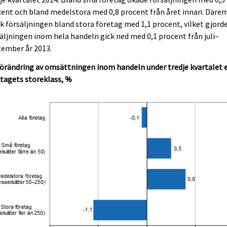
ent och bland medelstora med 0,8 procent från året innan. Däre
k försäljningen bland stora företag med 1,1 procent, vilket gjorde
äljningen inom hela handeln gick ned med 0,1 procent från juli–
tember år 2013.
örändring av omsättningen inom handeln under tredje kvartalet e
tagets storeklass, %