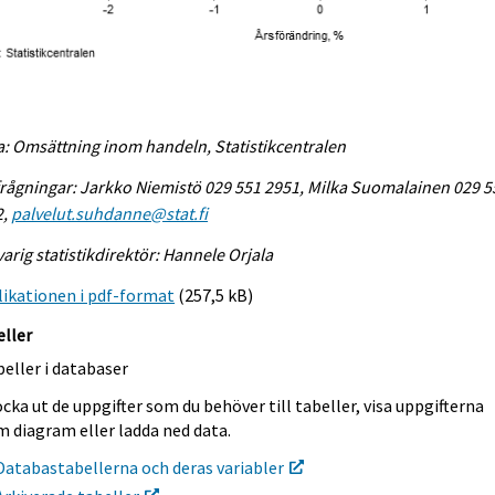
a: Omsättning inom handeln, Statistikcentralen
rågningar: Jarkko Niemistö 029 551 2951, Milka Suomalainen 029 5
2,
palvelut.suhdanne@stat.fi
arig statistikdirektör: Hannele Orjala
ikationen i pdf-format
(257,5 kB)
eller
eller i databaser
cka ut de uppgifter som du behöver till tabeller, visa uppgifterna
m diagram eller ladda ned data.
Databastabellerna och deras variabler