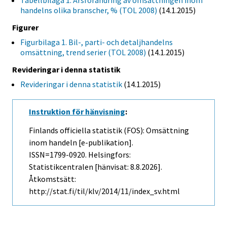
Tabellbilaga 1. Årsförändring av omsättningen inom
handelns olika branscher, % (TOL 2008)
(14.1.2015)
Figurer
Figurbilaga 1. Bil-, parti- och detaljhandelns
omsättning, trend serier (TOL 2008)
(14.1.2015)
Revideringar i denna statistik
Revideringar i denna statistik
(14.1.2015)
Instruktion för hänvisning
:
Finlands officiella statistik (FOS): Omsättning
inom handeln [e-publikation].
ISSN=1799-0920. Helsingfors:
Statistikcentralen [hänvisat: 8.8.2026].
Åtkomstsätt:
http://stat.fi/til/klv/2014/11/index_sv.html