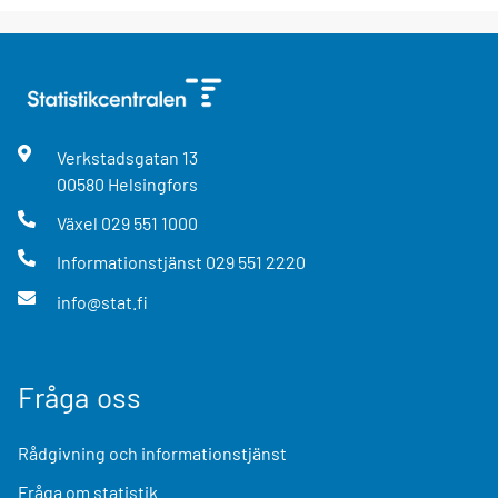
Verkstadsgatan
13
00580
Helsingfors
Växel
029 551 1000
Informationstjänst
029 551 2220
info@stat.fi
Fråga oss
Rådgivning och informationstjänst
Fråga om statistik