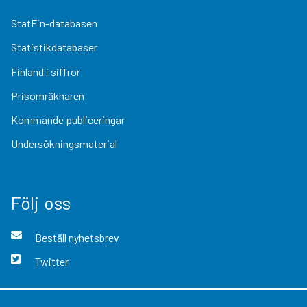
StatFin-databasen
Statistikdatabaser
Finland i siffror
Prisomräknaren
Kommande publiceringar
Undersökningsmaterial
Följ oss
Beställ nyhetsbrev
Twitter