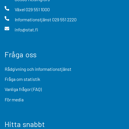
Växel
029 551 1000
Informationstjänst
029 551 2220
info@stat.fi
Fråga oss
Rådgivning och informationstjänst
Fråga om statistik
Vanliga frågor (FAQ)
För media
Hitta snabbt