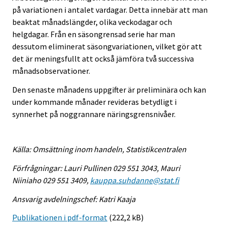
på variationen i antalet vardagar. Detta innebär att man
beaktat månadslängder, olika veckodagar och
helgdagar. Från en säsongrensad serie har man
dessutom eliminerat säsongvariationen, vilket gör att
det är meningsfullt att också jämföra två successiva
månadsobservationer.
Den senaste månadens uppgifter är preliminära och kan
under kommande månader revideras betydligt i
synnerhet på noggrannare näringsgrensnivåer.
Källa: Omsättning inom handeln, Statistikcentralen
Förfrågningar: Lauri Pullinen 029 551 3043, Mauri
Niiniaho 029 551 3409,
kauppa.suhdanne@stat.fi
Ansvarig avdelningschef: Katri Kaaja
Publikationen i pdf-format
(222,2 kB)