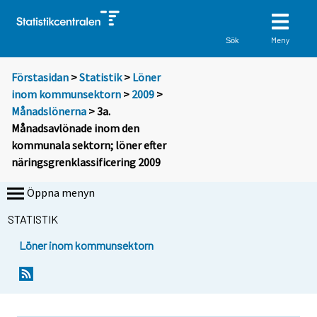
Meny
Sök
Förstasidan
>
Statistik
>
Löner
inom kommunsektorn
>
2009
>
Månadslönerna
> 3a.
Månadsavlönade inom den
kommunala sektorn; löner efter
näringsgrenklassificering 2009
Öppna menyn
STATISTIK
Löner inom kommunsektorn