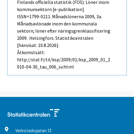
Finlands officiella statistik (FOS): Löner inom
kommunsektorn [e-publikation].
ISSN=1799-0211.
Månadslönerna
2009, 3a.
Månadsavlönade inom den kommunala
sektorn; löner efter näringsgrenklassificering
2009 . Helsingfors: Statistikcentralen
[hänvisat: 10.8.2026].
Åtkomstsätt:
http://stat.fi/til/ksp/2009/01/ksp_2009_01_2
010-04-30_tau_006_sv.html
Verkstadsgatan
13