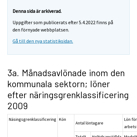
Denna sida är arkiverad.
Uppgifter som publicerats efter 5.4.2022 finns på
den förnyade webbplatsen.
Gå till den nya statistiksidan.
3a. Månadsavlönade inom den
kommunala sektorn; löner
efter näringsgrenklassificering
2009
Näsingsgrenklassificering
Kön
Lön för
Antal löntagare
arbets
Totalt
Heltidsanställda
Medelt