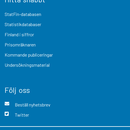
StatFin-databasen
Statistikdatabaser
Finland i siffror
Prisomräknaren
Kommande publiceringar
Undersökningsmaterial
Följ oss
Beställ nyhetsbrev
Twitter