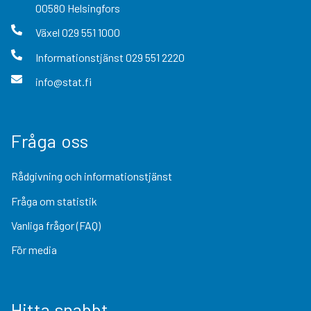
00580
Helsingfors
Växel
029 551 1000
Informationstjänst
029 551 2220
info@stat.fi
Fråga oss
Rådgivning och informationstjänst
Fråga om statistik
Vanliga frågor (FAQ)
För media
Hitta snabbt