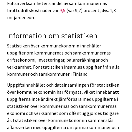
kulturverksamhetens andel av samkommunernas
bruttodriftskostnader var
9,5
(var 9,7) procent, dvs. 1,3
miljarder euro.
Information om statistiken
Statistiken över kommunekonomin innehåller
uppgifter om kommunernas och samkommunernas
driftsekonomi, investeringar, balansräkningar och
verksamhet. För statistiken insamlas uppgifter från alla
kommuner och samkommuner i Finland.
Uppgiftsinnehållet och datainsamlingen för statistiken
över kommunekonomin har förnyats, vilket innebär att
uppgifterna inte är direkt jämförbara med uppgifterna i
statistiken över kommunernas och samkommunernas
ekonomi och verksamhet som offentliggjordes tidigare
år. I statistiken över kommunekonomin sammanslås
affärsverken med uppgifterna om primärkommuner och