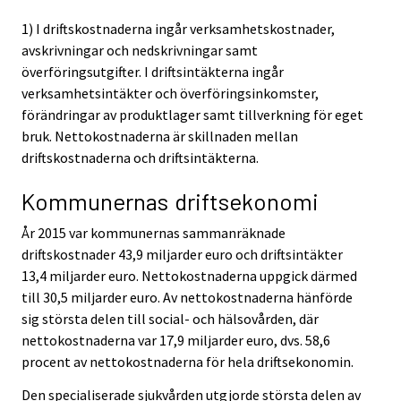
1) I driftskostnaderna ingår verksamhetskostnader,
avskrivningar och nedskrivningar samt
överföringsutgifter. I driftsintäkterna ingår
verksamhetsintäkter och överföringsinkomster,
förändringar av produktlager samt tillverkning för eget
bruk. Nettokostnaderna är skillnaden mellan
driftskostnaderna och driftsintäkterna.
Kommunernas driftsekonomi
År 2015 var kommunernas sammanräknade
driftskostnader 43,9 miljarder euro och driftsintäkter
13,4 miljarder euro. Nettokostnaderna uppgick därmed
till 30,5 miljarder euro. Av nettokostnaderna hänförde
sig största delen till social- och hälsovården, där
nettokostnaderna var 17,9 miljarder euro, dvs. 58,6
procent av nettokostnaderna för hela driftsekonomin.
Den specialiserade sjukvården utgjorde största delen av