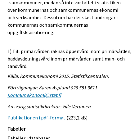
-samkommuner, medan så inte var fallet i statistiken
över kommunernas och samkommunernas ekonomi
och verksamhet. Dessutom har det skett ändringar i
kommunernas och samkommunernas
uppgiftsklassificering.
1) Till primärvården räknas öppenvård inom primärvården,
bäddavdelningsvård inom primärvården samt mun- och
tandvård.
Källa: Kommunekonomi 2015. Statistikcentralen.
Förfrågningar: Karen Asplund 029 551 3611,
kommunekonomi@stat.fi
Ansvarig statistikdirektör: Ville Vertanen
Publikationen i pdf-format
(223,2 kB)
Tabeller
Tabeller i databaser