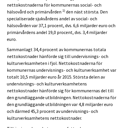
nettokostnaderna för kommunernas social- och
1)
hälsovård och primärvården
den näst största. Den
specialiserade sjukvårdens andel av social- och
hälsovården var 37,1 procent, dvs. 6,6 miljarder euro och
primärvårdens andel 19,0 procent, dvs. 3,4 miljarder
euro.
Sammanlagt 34,4 procent av kommunernas totala
nettokostnader hänförde sig till undervisnings- och
kulturverksamheten i fjol. Nettokostnaderna för
kommunernas undervisnings- och kulturverksamhet var
totalt 10,5 miljarder euro år 2015. Största delen av
undervisnings- och kulturverksamhetens
nettokostnader hänförde sig för kommunernas del till
den grundläggande utbildningen. Nettokostnaderna för
den grundläggande utbildningen var 4,8 miljarder euro
och därmed 45,3 procent av undervisnings- och
kulturverksamhetens nettokostnader.