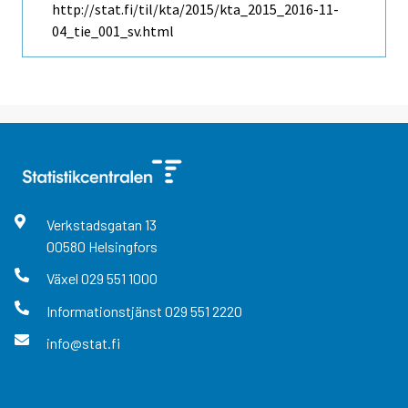
http://stat.fi/til/kta/2015/kta_2015_2016-11-
04_tie_001_sv.html
Verkstadsgatan
13
00580
Helsingfors
Växel
029 551 1000
Informationstjänst
029 551 2220
info@stat.fi