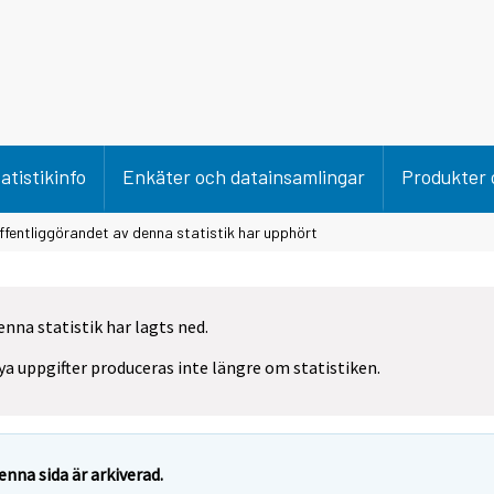
atistikinfo
Enkäter och datainsamlingar
Produkter 
ffentliggörandet av denna statistik har upphört
enna statistik har lagts ned.
ya uppgifter produceras inte längre om statistiken.
enna sida är arkiverad.