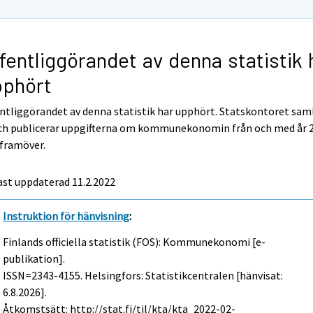
fentliggörandet av denna statistik 
pphört
ntliggörandet av denna statistik har upphört. Statskontoret sam
och publicerar uppgifterna om kommunekonomin från och med år 
 framöver.
st uppdaterad 11.2.2022
Instruktion för hänvisning
:
Finlands officiella statistik (FOS): Kommunekonomi [e-
publikation].
ISSN=2343-4155. Helsingfors: Statistikcentralen [hänvisat:
6.8.2026].
Åtkomstsätt: http://stat.fi/til/kta/kta_2022-02-