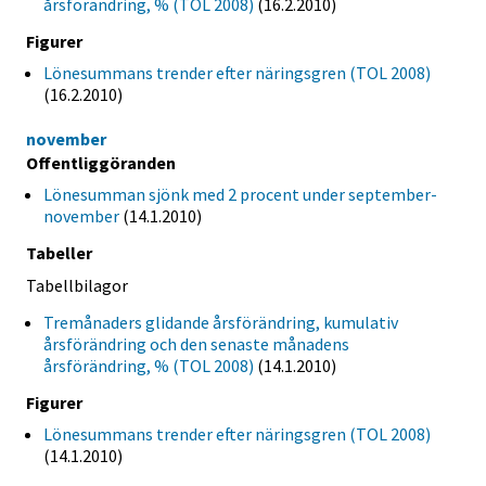
årsförändring, % (TOL 2008)
(16.2.2010)
Figurer
Lönesummans trender efter näringsgren (TOL 2008)
(16.2.2010)
november
Offentliggöranden
Lönesumman sjönk med 2 procent under september-
november
(14.1.2010)
Tabeller
Tabellbilagor
Tremånaders glidande årsförändring, kumulativ
årsförändring och den senaste månadens
årsförändring, % (TOL 2008)
(14.1.2010)
Figurer
Lönesummans trender efter näringsgren (TOL 2008)
(14.1.2010)