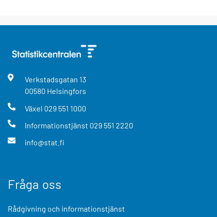
Verkstadsgatan
13
00580
Helsingfors
Växel
029 551 1000
Informationstjänst
029 551 2220
info@stat.fi
Fråga oss
Rådgivning och informationstjänst