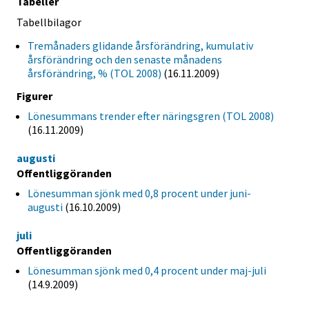
Tabeller
Tabellbilagor
Tremånaders glidande årsförändring, kumulativ
årsförändring och den senaste månadens
årsförändring, % (TOL 2008)
(16.11.2009)
Figurer
Lönesummans trender efter näringsgren (TOL 2008)
(16.11.2009)
augusti
Offentliggöranden
Lönesumman sjönk med 0,8 procent under juni-
augusti
(16.10.2009)
juli
Offentliggöranden
Lönesumman sjönk med 0,4 procent under maj-juli
(14.9.2009)