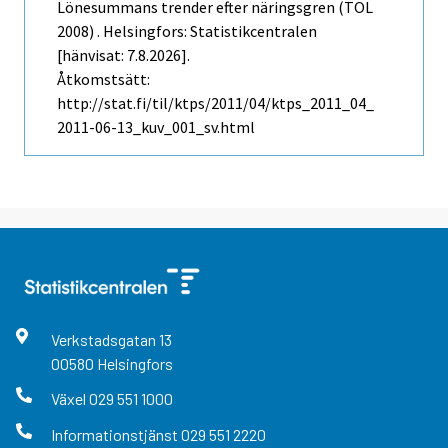
Lönesummans trender efter näringsgren (TOL
2008) . Helsingfors: Statistikcentralen
[hänvisat: 7.8.2026].
Åtkomstsätt:
http://stat.fi/til/ktps/2011/04/ktps_2011_04_
2011-06-13_kuv_001_sv.html
Verkstadsgatan
13
00580
Helsingfors
Växel
029 551 1000
Informationstjänst
029 551 2220