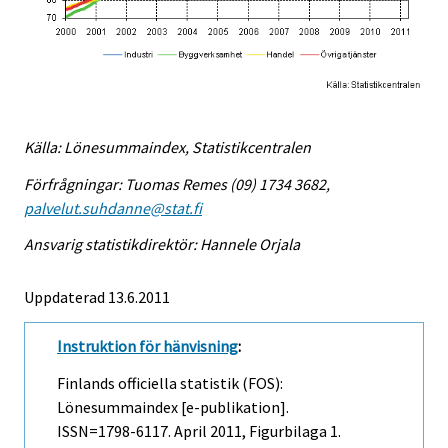
Källa: Lönesummaindex, Statistikcentralen
Förfrågningar: Tuomas Remes (09) 1734 3682,
palvelut.suhdanne@stat.fi
Ansvarig statistikdirektör: Hannele Orjala
Uppdaterad 13.6.2011
Instruktion för hänvisning
:
Finlands officiella statistik (FOS):
Lönesummaindex [e-publikation].
ISSN=1798-6117.
April
2011, Figurbilaga 1.