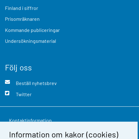
Finland i siffror
Prisomräknaren
Kommande publiceringar
Undersökningsmaterial
Följ oss
Beställ nyhetsbrev
Twitter
Kontaktinformation
Information om kakor (cookies)
Respons