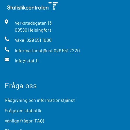
Verkstadsgatan
13
00580
Helsingfors
Växel
029 551 1000
Informationstjänst
029 551 2220
info@stat.fi
Fråga oss
Rådgivning och informationstjänst
Fråga om statistik
Vanliga frågor (FAQ)