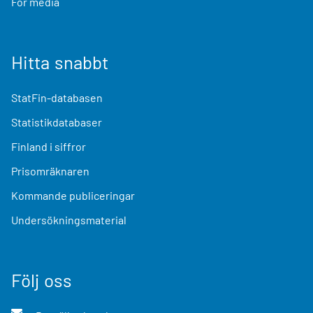
För media
Hitta snabbt
StatFin-databasen
Statistikdatabaser
Finland i siffror
Prisomräknaren
Kommande publiceringar
Undersökningsmaterial
Följ oss