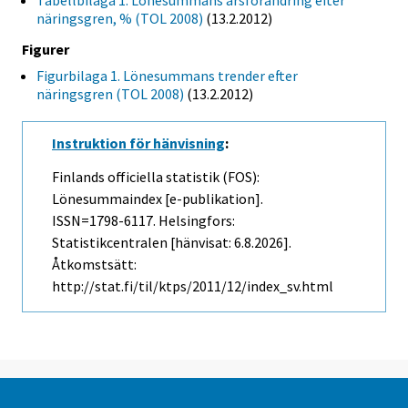
Tabellbilaga 1. Lönesummans årsförändring efter
näringsgren, % (TOL 2008)
(13.2.2012)
Figurer
Figurbilaga 1. Lönesummans trender efter
näringsgren (TOL 2008)
(13.2.2012)
Instruktion för hänvisning
:
Finlands officiella statistik (FOS):
Lönesummaindex [e-publikation].
ISSN=1798-6117. Helsingfors:
Statistikcentralen [hänvisat: 6.8.2026].
Åtkomstsätt:
http://stat.fi/til/ktps/2011/12/index_sv.html