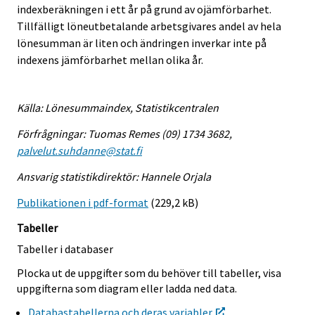
indexberäkningen i ett år på grund av ojämförbarhet.
Tillfälligt löneutbetalande arbetsgivares andel av hela
lönesumman är liten och ändringen inverkar inte på
indexens jämförbarhet mellan olika år.
Källa: Lönesummaindex, Statistikcentralen
Förfrågningar: Tuomas Remes (09) 1734 3682,
palvelut.suhdanne@stat.fi
Ansvarig statistikdirektör: Hannele Orjala
Publikationen i pdf-format
(229,2 kB)
Tabeller
Tabeller i databaser
Plocka ut de uppgifter som du behöver till tabeller, visa
uppgifterna som diagram eller ladda ned data.
Databastabellerna och deras variabler