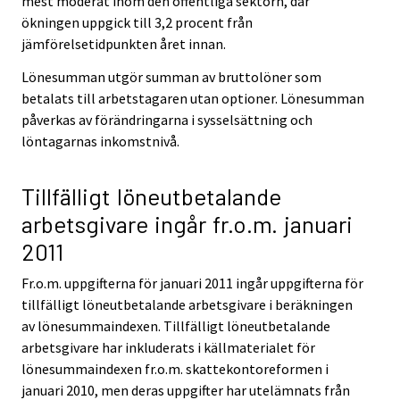
mest moderat inom den offentliga sektorn, där
ökningen uppgick till 3,2 procent från
jämförelsetidpunkten året innan.
Lönesumman utgör summan av bruttolöner som
betalats till arbetstagaren utan optioner. Lönesumman
påverkas av förändringarna i sysselsättning och
löntagarnas inkomstnivå.
Tillfälligt löneutbetalande
arbetsgivare ingår fr.o.m. januari
2011
Fr.o.m. uppgifterna för januari 2011 ingår uppgifterna för
tillfälligt löneutbetalande arbetsgivare i beräkningen
av lönesummaindexen. Tillfälligt löneutbetalande
arbetsgivare har inkluderats i källmaterialet för
lönesummaindexen fr.o.m. skattekontoreformen i
januari 2010, men deras uppgifter har utelämnats från