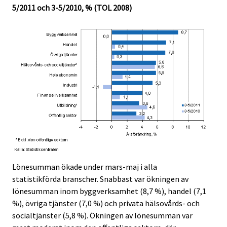
5/2011 och 3-5/2010, % (TOL 2008)
Lönesumman ökade under mars-maj i alla
statistikförda branscher. Snabbast var ökningen av
lönesumman inom byggverksamhet (8,7 %), handel (7,1
%), övriga tjänster (7,0 %) och privata hälsovårds- och
socialtjänster (5,8 %). Ökningen av lönesumman var