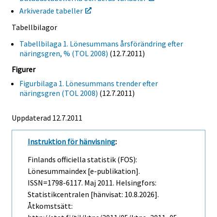
Arkiverade tabeller
Tabellbilagor
Tabellbilaga 1. Lönesummans årsförändring efter
näringsgren, % (TOL 2008)
(12.7.2011)
Figurer
Figurbilaga 1. Lönesummans trender efter
näringsgren (TOL 2008)
(12.7.2011)
Uppdaterad 12.7.2011
Instruktion för hänvisning
:
Finlands officiella statistik (FOS):
Lönesummaindex [e-publikation].
ISSN=1798-6117.
Maj
2011. Helsingfors:
Statistikcentralen [hänvisat: 10.8.2026].
Åtkomstsätt: