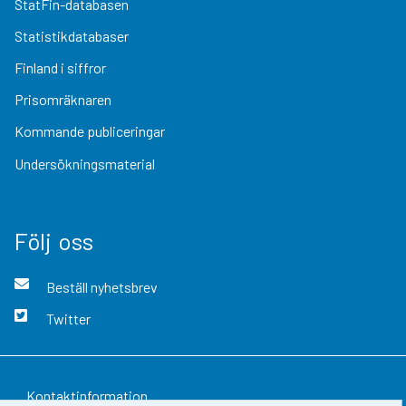
StatFin-databasen
Statistikdatabaser
Finland i siffror
Prisomräknaren
Kommande publiceringar
Undersökningsmaterial
Följ oss
Beställ nyhetsbrev
Twitter
Kontaktinformation