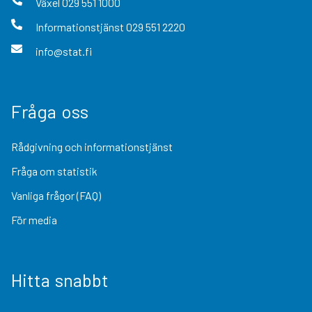
Växel
029 551 1000
Informationstjänst
029 551 2220
info@stat.fi
Fråga oss
Rådgivning och informationstjänst
Fråga om statistik
Vanliga frågor (FAQ)
För media
Hitta snabbt