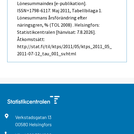
Lönesummaindex [e-publikation].
ISSN=1798-6117.
Maj
2011, Tabellbilaga 1.
Lönesummans årsförändring efter
näringsgren, % (TOL 2008) . Helsingfors:
Statistikcentralen [hänvisat: 7.8.2026].
Åtkomstsätt:
http://stat.fi/til/ktps/2011/05/ktps_2011_05_
2011-07-12_tau_001_sv.html
Verkstadsgatan
13
00580
Helsingfors