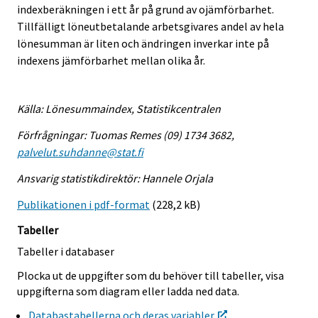
indexberäkningen i ett år på grund av ojämförbarhet.
Tillfälligt löneutbetalande arbetsgivares andel av hela
lönesumman är liten och ändringen inverkar inte på
indexens jämförbarhet mellan olika år.
Källa: Lönesummaindex, Statistikcentralen
Förfrågningar: Tuomas Remes (09) 1734 3682,
palvelut.suhdanne@stat.fi
Ansvarig statistikdirektör: Hannele Orjala
Publikationen i pdf-format
(228,2 kB)
Tabeller
Tabeller i databaser
Plocka ut de uppgifter som du behöver till tabeller, visa
uppgifterna som diagram eller ladda ned data.
Databastabellerna och deras variabler