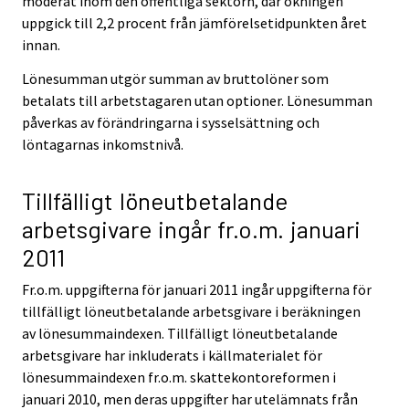
moderat inom den offentliga sektorn, där ökningen
uppgick till 2,2 procent från jämförelsetidpunkten året
innan.
Lönesumman utgör summan av bruttolöner som
betalats till arbetstagaren utan optioner. Lönesumman
påverkas av förändringarna i sysselsättning och
löntagarnas inkomstnivå.
Tillfälligt löneutbetalande
arbetsgivare ingår fr.o.m. januari
2011
Fr.o.m. uppgifterna för januari 2011 ingår uppgifterna för
tillfälligt löneutbetalande arbetsgivare i beräkningen
av lönesummaindexen. Tillfälligt löneutbetalande
arbetsgivare har inkluderats i källmaterialet för
lönesummaindexen fr.o.m. skattekontoreformen i
januari 2010, men deras uppgifter har utelämnats från