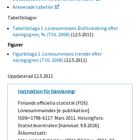
Arkiverade tabeller
Tabellbilagor
Tabellbilaga 1. Lönesummans årsförändring efter
näringsgren, % (TOL 2008)
(12.5.2011)
Figurer
Figurbilaga 1. Lönesummans trender efter
näringsgren (TOL 2008)
(12.5.2011)
Uppdaterad 12.5.2011
Instruktion för hänvisning
:
Finlands officiella statistik (FOS):
Lönesummaindex [e-publikation].
ISSN=1798-6117.
Mars
2011. Helsingfors:
Statistikcentralen [hänvisat: 9.8.2026].
Åtkomstsätt: