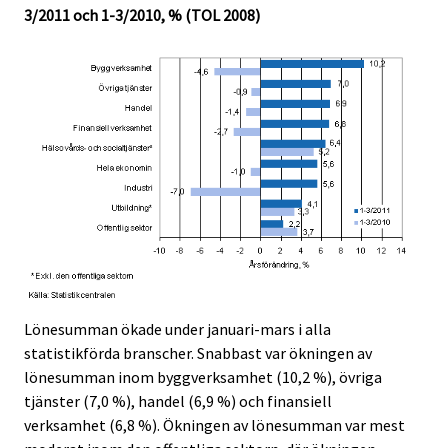
3/2011 och 1-3/2010, % (TOL 2008)
Lönesumman ökade under januari-mars i alla
statistikförda branscher. Snabbast var ökningen av
lönesumman inom byggverksamhet (10,2 %), övriga
tjänster (7,0 %), handel (6,9 %) och finansiell
verksamhet (6,8 %). Ökningen av lönesumman var mest