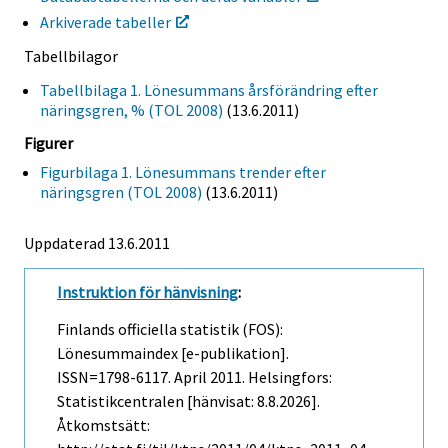
Arkiverade tabeller
Tabellbilagor
Tabellbilaga 1. Lönesummans årsförändring efter
näringsgren, % (TOL 2008)
(13.6.2011)
Figurer
Figurbilaga 1. Lönesummans trender efter
näringsgren (TOL 2008)
(13.6.2011)
Uppdaterad 13.6.2011
Instruktion för hänvisning
:
Finlands officiella statistik (FOS):
Lönesummaindex [e-publikation].
ISSN=1798-6117.
April
2011. Helsingfors:
Statistikcentralen [hänvisat: 8.8.2026].
Åtkomstsätt: