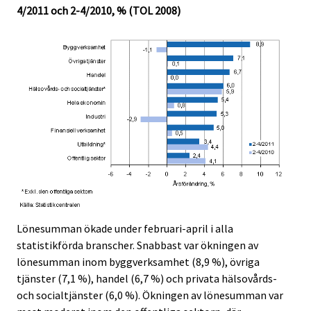
4/2011 och 2-4/2010, % (TOL 2008)
Lönesumman ökade under februari-april i alla
statistikförda branscher. Snabbast var ökningen av
lönesumman inom byggverksamhet (8,9 %), övriga
tjänster (7,1 %), handel (6,7 %) och privata hälsovårds-
och socialtjänster (6,0 %). Ökningen av lönesumman var