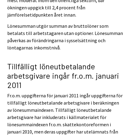
mest moderat inom den offentliga sektorn, där
ökningen uppgick till 2,4 procent från
jämförelsetidpunkten året innan.
Lönesumman utgör summan av bruttolöner som
betalats till arbetstagaren utan optioner. Lönesumman
påverkas av förändringarna i sysselsättning och
löntagarnas inkomstnivå.
Tillfälligt löneutbetalande
arbetsgivare ingår fr.o.m. januari
2011
Fr.o.m. uppgifterna för januari 2011 ingår uppgifterna för
tillfälligt löneutbetalande arbetsgivare i beräkningen
av lönesummaindexen. Tillfälligt löneutbetalande
arbetsgivare har inkluderats i källmaterialet för
lönesummaindexen fr.o.m. skattekontoreformen i
januari 2010, men deras uppgifter har utelämnats från