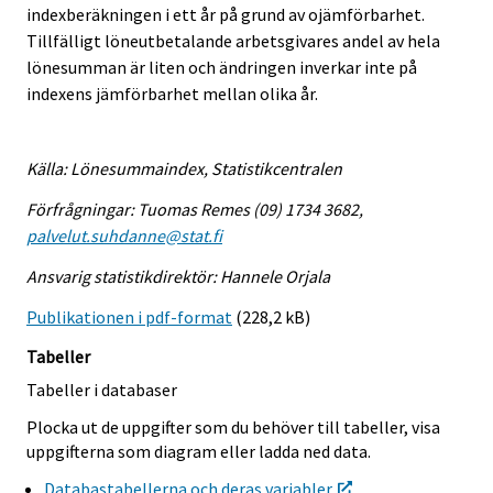
indexberäkningen i ett år på grund av ojämförbarhet.
Tillfälligt löneutbetalande arbetsgivares andel av hela
lönesumman är liten och ändringen inverkar inte på
indexens jämförbarhet mellan olika år.
Källa: Lönesummaindex, Statistikcentralen
Förfrågningar: Tuomas Remes (09) 1734 3682,
palvelut.suhdanne@stat.fi
Ansvarig statistikdirektör: Hannele Orjala
Publikationen i pdf-format
(228,2 kB)
Tabeller
Tabeller i databaser
Plocka ut de uppgifter som du behöver till tabeller, visa
uppgifterna som diagram eller ladda ned data.
Databastabellerna och deras variabler