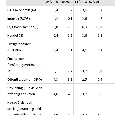
05/2010
08/2010
11/2010
02/2011
Hela ekonomin (A-X)
1,4
2,7
3,6
5,3
Industri (BCDE)
-1,2
0,1
2,6
4,7
Byggverksamhet (F)
0,0
2,6
6,9
10,8
Handel (G)
0,4
1,7
3,6
6,2
Övriga tjänster
(HIJLMNRS)
0,4
3,1
4,1
6,8
Finans- och
försäkringsverksamhet
(K)
1,1
2,7
3,7
6,8
Offentlig sektor (OPQ)
4,3
3,8
2,5
2,5
Utbildning (P) exkl. den
offentliga sektorn
4,6
4,6
3,7
3,9
Hälsovårds- och
socialtjänster (Q) exkl.
den offentliga sektorn
5,6
6,0
4,3
6,0