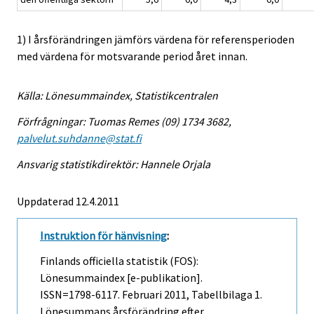
1) I årsförändringen jämförs värdena för referensperioden
med värdena för motsvarande period året innan.
Källa: Lönesummaindex, Statistikcentralen
Förfrågningar: Tuomas Remes (09) 1734 3682,
palvelut.suhdanne@stat.fi
Ansvarig statistikdirektör: Hannele Orjala
Uppdaterad 12.4.2011
Instruktion för hänvisning
:
Finlands officiella statistik (FOS):
Lönesummaindex [e-publikation].
ISSN=1798-6117.
Februari
2011, Tabellbilaga 1.
Lönesummans årsförändring efter