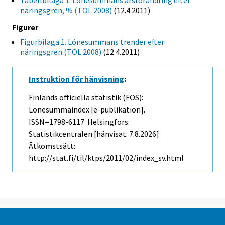
Tabellbilaga 1. Lönesummans årsförändring efter
näringsgren, % (TOL 2008)
(12.4.2011)
Figurer
Figurbilaga 1. Lönesummans trender efter
näringsgren (TOL 2008)
(12.4.2011)
Instruktion för hänvisning
:
Finlands officiella statistik (FOS):
Lönesummaindex [e-publikation].
ISSN=1798-6117. Helsingfors:
Statistikcentralen [hänvisat: 7.8.2026].
Åtkomstsätt:
http://stat.fi/til/ktps/2011/02/index_sv.html