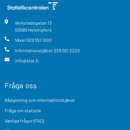
Verkstadsgatan
13
00580
Helsingfors
Växel
029 551 1000
Informationstjänst
029 551 2220
info@stat.fi
Fråga oss
Rådgivning och informationstjänst
Fråga om statistik
Vanliga frågor (FAQ)