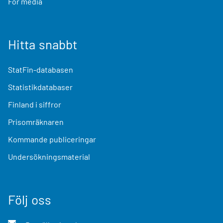
För media
Hitta snabbt
StatFin-databasen
Statistikdatabaser
Finland i siffror
Prisomräknaren
Kommande publiceringar
Undersökningsmaterial
Följ oss