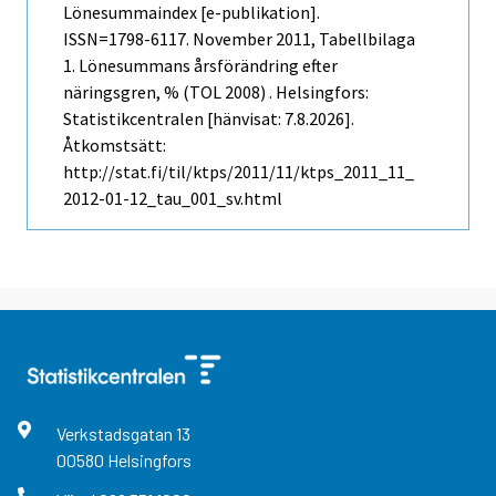
Lönesummaindex [e-publikation].
ISSN=1798-6117.
November
2011, Tabellbilaga
1. Lönesummans årsförändring efter
näringsgren, % (TOL 2008) . Helsingfors:
Statistikcentralen [hänvisat: 7.8.2026].
Åtkomstsätt:
http://stat.fi/til/ktps/2011/11/ktps_2011_11_
2012-01-12_tau_001_sv.html
Verkstadsgatan
13
00580
Helsingfors