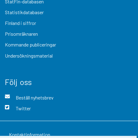
StatFin-databasen
Statistikdatabaser
Finland i siffror
Prisomräknaren
Kommande publiceringar
Undersökningsmaterial
Följ oss
Beställ nyhetsbrev
Twitter
Kontaktinformation