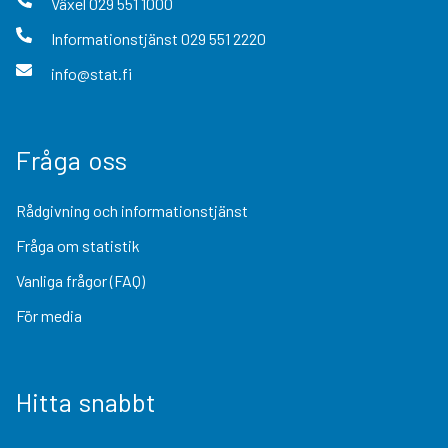
Växel
029 551 1000
Informationstjänst
029 551 2220
info@stat.fi
Fråga oss
Rådgivning och informationstjänst
Fråga om statistik
Vanliga frågor (FAQ)
För media
Hitta snabbt