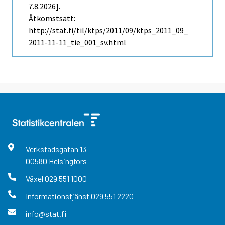
7.8.2026].
Åtkomstsätt:
http://stat.fi/til/ktps/2011/09/ktps_2011_09_
2011-11-11_tie_001_sv.html
Verkstadsgatan
13
00580
Helsingfors
Växel
029 551 1000
Informationstjänst
029 551 2220
info@stat.fi