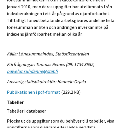
januari 2010, men deras uppgifter har utelämnats från
indexberäkningen i ett år på grund av ojämförbarhet.
Tillfälligt löneutbetalande arbetsgivares andel av hela
lönesumman är liten och ändringen inverkar inte på
indexens jämförbarhet mellan olika år.
Källa: Lönesummaindex, Statistikcentralen
Förfrågningar: Tuomas Remes (09) 1734 3682,
palvelut.suhdanne@stat.fi
Ansvarig statistikdirektör: Hannele Orjala
Publikationen i pdf-format
(229,2 kB)
Tabeller
Tabeller i databaser
Plocka ut de uppgifter som du behöver till tabeller, visa
uppgifterna som diagram eller ladda ned data.