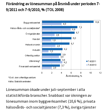
Förändring av lönesumman på årsnivå under perioden 7-
.
.
9/2011 och 7-9/2010, % (TOL 2008)
Lönesumman ökade under juli-september i alla
statistikförda branscher. Snabbast var ökningen av
lönesumman inom byggverksamhet (10,6 %), privata
hälsovårds- och socialtjänster (7,3 %), övriga tjänster