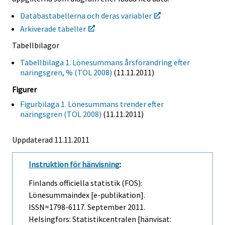
Databastabellerna och deras variabler
Arkiverade tabeller
Tabellbilagor
Tabellbilaga 1. Lönesummans årsförändring efter
näringsgren, % (TOL 2008)
(11.11.2011)
Figurer
Figurbilaga 1. Lönesummans trender efter
näringsgren (TOL 2008)
(11.11.2011)
Uppdaterad 11.11.2011
Instruktion för hänvisning
:
Finlands officiella statistik (FOS):
Lönesummaindex [e-publikation].
ISSN=1798-6117.
September
2011.
Helsingfors: Statistikcentralen [hänvisat: