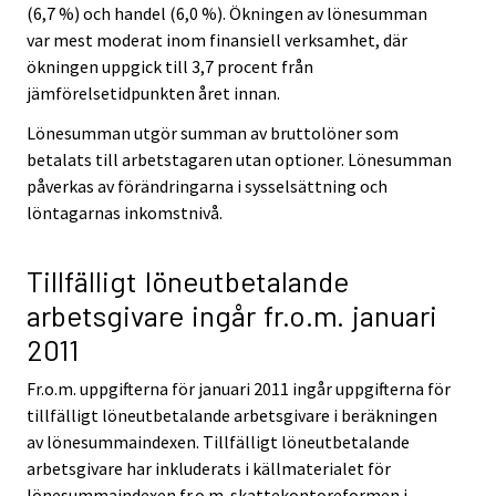
(6,7 %) och handel (6,0 %). Ökningen av lönesumman
var mest moderat inom finansiell verksamhet, där
ökningen uppgick till 3,7 procent från
jämförelsetidpunkten året innan.
Lönesumman utgör summan av bruttolöner som
betalats till arbetstagaren utan optioner. Lönesumman
påverkas av förändringarna i sysselsättning och
löntagarnas inkomstnivå.
Tillfälligt löneutbetalande
arbetsgivare ingår fr.o.m. januari
2011
Fr.o.m. uppgifterna för januari 2011 ingår uppgifterna för
tillfälligt löneutbetalande arbetsgivare i beräkningen
av lönesummaindexen. Tillfälligt löneutbetalande
arbetsgivare har inkluderats i källmaterialet för
lönesummaindexen fr.o.m. skattekontoreformen i