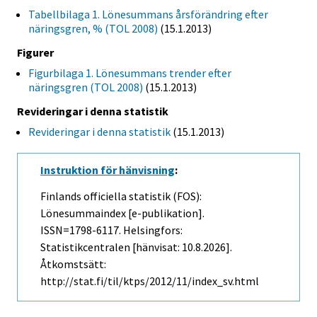
Tabellbilaga 1. Lönesummans årsförändring efter
näringsgren, % (TOL 2008)
(15.1.2013)
Figurer
Figurbilaga 1. Lönesummans trender efter
näringsgren (TOL 2008)
(15.1.2013)
Revideringar i denna statistik
Revideringar i denna statistik
(15.1.2013)
Instruktion för hänvisning
:
Finlands officiella statistik (FOS):
Lönesummaindex [e-publikation].
ISSN=1798-6117. Helsingfors:
Statistikcentralen [hänvisat: 10.8.2026].
Åtkomstsätt:
http://stat.fi/til/ktps/2012/11/index_sv.html