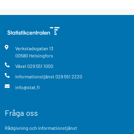
Verkstadsgatan
13
00580
Helsingfors
Växel
029 551 1000
Informationstjänst
029 551 2220
info@stat.fi
Fråga oss
Rådgivning och informationstjänst